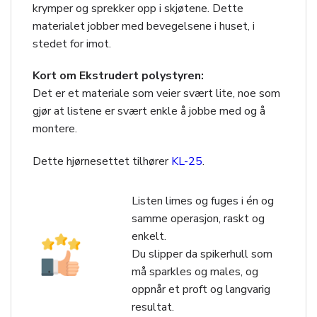
krymper og sprekker opp i skjøtene. Dette
materialet jobber med bevegelsene i huset, i
stedet for imot.
Kort om Ekstrudert polystyren:
Det er et materiale som veier svært lite, noe som
gjør at listene er svært enkle å jobbe med og å
montere.
Dette hjørnesettet tilhører
KL-25
.
Listen limes og fuges i én og
samme operasjon, raskt og
enkelt.
Du slipper da spikerhull som
må sparkles og males, og
oppnår et proft og langvarig
resultat.