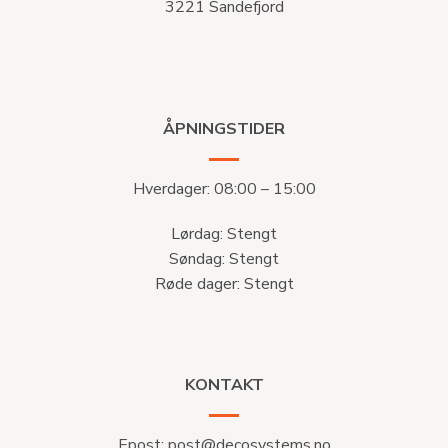
3221 Sandefjord
ÅPNINGSTIDER
Hverdager: 08:00 – 15:00
Lørdag: Stengt
Søndag: Stengt
Røde dager: Stengt
KONTAKT
Epost:
post@decosystems.no