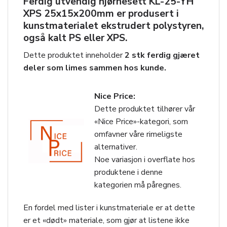
Ferdig utvendig hjørnesett
KL-25-YH
XPS 25x15x200mm
er produsert i
kunstmaterialet ekstrudert polystyren,
også kalt PS eller XPS.
Dette produktet inneholder
2 stk ferdig gjæret
deler som limes sammen hos kunde.
Nice Price:
Dette produktet tilhører vår
«Nice Price»-kategori, som
omfavner våre rimeligste
alternativer.
Noe variasjon i overflate hos
produktene i denne
kategorien må påregnes.
En fordel med lister i kunstmateriale er at dette
er et «dødt» materiale, som gjør at listene ikke