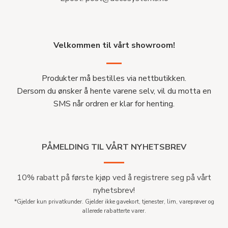
Velkommen til vårt showroom!
Produkter må bestilles via nettbutikken.
Dersom du ønsker å hente varene selv, vil du motta en
SMS når ordren er klar for henting.
PÅMELDING TIL VÅRT NYHETSBREV
10% rabatt på første kjøp ved å registrere seg på vårt
nyhetsbrev!
*Gjelder kun privatkunder. Gjelder ikke gavekort, tjenester, lim, vareprøver og
allerede rabatterte varer.