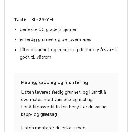
Taklist KL-25-YH
perfekte 90 graders hjørner
er ferdig grunnet og bør overmales
tåler fuktighet og egner seg derfor også svært
godt til våtrom
Maling, kapping og montering
Listen leveres ferdig grunnet, og klar til å
overmales med vannløselig maling.
For å tilpasse til listen benytter du vanlig
kapp- og gjærsag.
Listen monterer du enkelt med