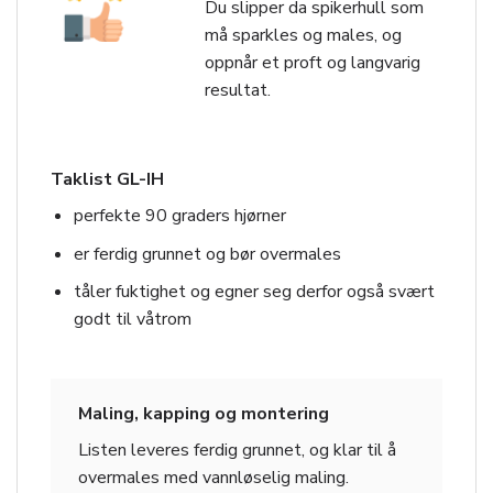
Du slipper da spikerhull som
må sparkles og males, og
oppnår et proft og langvarig
resultat.
Taklist GL-IH
perfekte 90 graders hjørner
er ferdig grunnet og bør overmales
tåler fuktighet og egner seg derfor også svært
godt til våtrom
Maling, kapping og montering
Listen leveres ferdig grunnet, og klar til å
overmales med vannløselig maling.