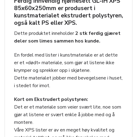
Ferdig innvendig hjørnesett
GL-IH XPS
85x60x250mm
er produsert i
kunstmaterialet ekstrudert polystyren,
også kalt PS eller XPS.
Dette produktet inneholder
2 stk ferdig gjæret
deler som limes sammen hos kunde.
En fordel med lister i kunstmateriale er at dette
er et «dødt» materiale, som gjør at listene ikke
krymper og sprekker opp i skjøtene.
Dette materialet jobber med bevegelsene i huset,
i stedet for imot.
Kort om Ekstrudert polystyren:
Det er et materiale som veier svært lite, noe som
gjør at listene er svært enkle å jobbe med og å
montere.
Våre XPS lister er av en meget høy kvalitet og