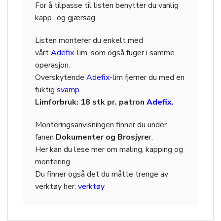
For å tilpasse til listen benytter du vanlig
kapp- og gjærsag.
Listen monterer du enkelt med
vårt
Adefix
-lim, som også fuger i samme
operasjon.
Overskytende
Adefix
-lim fjerner du med en
fuktig
svamp
.
Limforbruk: 18 stk pr. patron
Adefix
.
Monteringsanvisningen finner du under
fanen
Dokumenter og Brosjyre
r.
Her kan du lese mer om maling, kapping og
montering.
Du finner også det du måtte trenge av
verktøy her:
verktøy