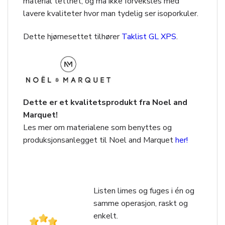
material tetthet, og må ikke forveksles med
lavere kvaliteter hvor man tydelig ser isoporkuler.
Dette hjørnesettet tilhører
Taklist GL XPS
.
Dette er et kvalitetsprodukt fra Noel and
Marquet!
Les mer om materialene som benyttes og
produksjonsanlegget til Noel and Marquet
her!
Listen limes og fuges i én og
samme operasjon, raskt og
enkelt.