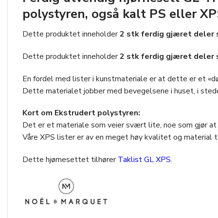
polystyren, også kalt PS eller XP
Dette produktet inneholder
2 stk ferdig gjæret dele
Dette produktet inneholder
2 stk ferdig gjæret dele
En fordel med lister i kunstmateriale er at dette er et «d
Dette materialet jobber med bevegelsene i huset, i stede
Kort om Ekstrudert polystyren:
Det er et materiale som veier svært lite, noe som gjør a
Våre XPS lister er av en meget høy kvalitet og material t
Dette hjørnesettet tilhører
Taklist GL XPS
.