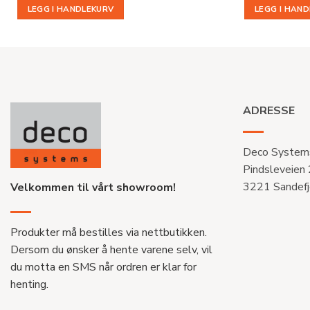
LEGG I HANDLEKURV
LEGG I HAN
ADRESSE
Deco System
Pindsleveien
3221 Sandefj
Velkommen til vårt showroom!
Produkter må bestilles via nettbutikken.
Dersom du ønsker å hente varene selv, vil
du motta en SMS når ordren er klar for
henting.