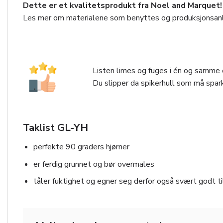
Dette er et kvalitetsprodukt fra Noel and Marquet!
Les mer om materialene som benyttes og produksjonsan
Listen limes og fuges i én og samme o
Du slipper da spikerhull som må spark
Taklist GL-YH
perfekte 90 graders hjørner
er ferdig grunnet og bør overmales
tåler fuktighet og egner seg derfor også svært godt t