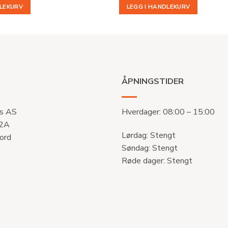
DLEKURV
LEGG I HANDLEKURV
ÅPNINGSTIDER
s AS
Hverdager: 08:00 – 15:00
 2A
Lørdag: Stengt
ord
Søndag: Stengt
Røde dager: Stengt