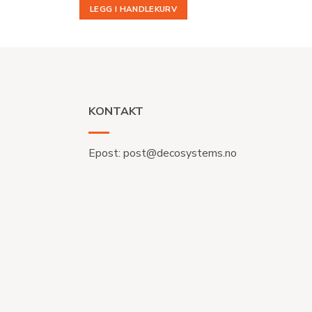
LEGG I HANDLEKURV
KONTAKT
Epost:
post@decosystems.no