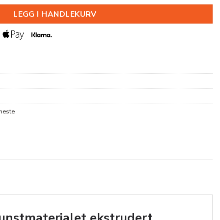
LEGG I HANDLEKURV
neste
kunstmaterialet ekstrudert