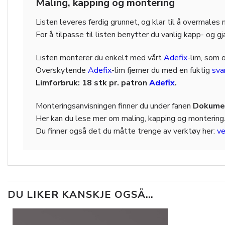
Maling, kapping og montering
Listen leveres ferdig grunnet, og klar til å overmales
For å tilpasse til listen benytter du vanlig kapp- og g
Listen monterer du enkelt med vårt
Adefix
-lim, som 
Overskytende
Adefix
-lim fjerner du med en fuktig
sv
Limforbruk: 18 stk pr. patron
Adefix
.
Monteringsanvisningen finner du under fanen
Dokumen
Her kan du lese mer om maling, kapping og montering
Du finner også det du måtte trenge av verktøy her:
ve
DU LIKER KANSKJE OGSÅ…