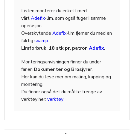
Listen monterer du enkelt med
vårt
Adefix
-lim, som også fuger i samme
operasjon.
Overskytende
Adefix
-lim fjerner du med en
fuktig
svamp
.
Limforbruk: 18 stk pr. patron
Adefix
.
Monteringsanvisningen finner du under
fanen
Dokumenter og Brosjyre
r.
Her kan du lese mer om maling, kapping og
montering.
Du finner også det du måtte trenge av
verktøy her:
verktøy