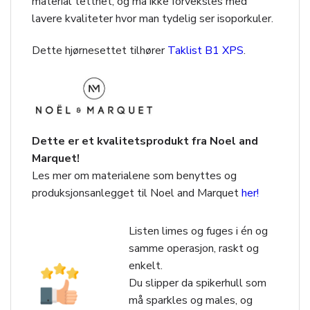
material tetthet, og må ikke forveksles med
lavere kvaliteter hvor man tydelig ser isoporkuler.
Dette hjørnesettet tilhører
Taklist B1 XPS
.
Dette er et kvalitetsprodukt fra Noel and
Marquet!
Les mer om materialene som benyttes og
produksjonsanlegget til Noel and Marquet
her!
Listen limes og fuges i én og
samme operasjon, raskt og
enkelt.
Du slipper da spikerhull som
må sparkles og males, og