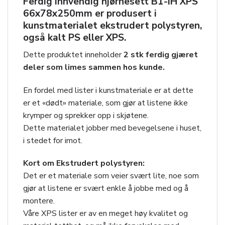
Ferdig innvendig hjørnesett
B1-IH XPS
66x78x250mm
er produsert i
kunstmaterialet ekstrudert polystyren,
også kalt PS eller XPS.
Dette produktet inneholder
2 stk ferdig gjæret
deler som limes sammen hos kunde.
En fordel med lister i kunstmateriale er at dette
er et «dødt» materiale, som gjør at listene ikke
krymper og sprekker opp i skjøtene.
Dette materialet jobber med bevegelsene i huset,
i stedet for imot.
Kort om Ekstrudert polystyren:
Det er et materiale som veier svært lite, noe som
gjør at listene er svært enkle å jobbe med og å
montere.
Våre XPS lister er av en meget høy kvalitet og