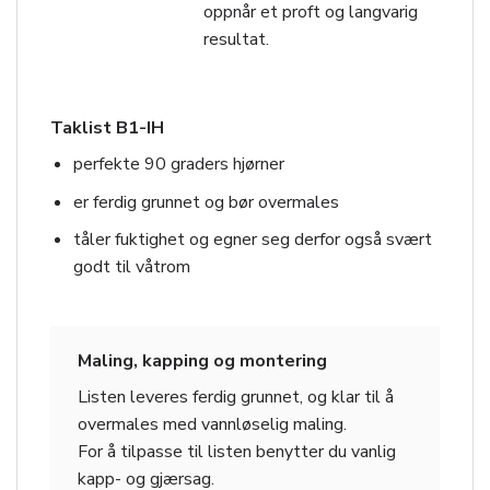
oppnår et proft og langvarig
resultat.
Taklist B1-IH
perfekte 90 graders hjørner
er ferdig grunnet og bør overmales
tåler fuktighet og egner seg derfor også svært
godt til våtrom
Maling, kapping og montering
Listen leveres ferdig grunnet, og klar til å
overmales med vannløselig maling.
For å tilpasse til listen benytter du vanlig
kapp- og gjærsag.