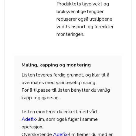
Produktets lave vekt og
bruksvennlige lengder
reduserer også utslippene
ved transport, og forenkler
monteringen.
Maling, kapping og montering
Listen leveres ferdig grunnet, og klar til å
overmales med vannløselig maling.
For å tilpasse til listen benytter du vanlig
kapp- og gjærsag.
Listen monterer du enkelt med vårt
Adefix
-lim, som også fuger i samme
operasjon.
Overskytende
Adefix
-lim fjerner du med en