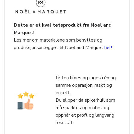
Dette er et kvalitetsprodukt fra Noel and
Marquet!
Les mer om materialene som benyttes og
produksjonsanlegget til Noel and Marquet
her!
Listen limes og fuges i én og
samme operasjon, raskt og
enkelt.
Du slipper da spikerhull som
må sparkles og males, og
oppnår et proft og langvarig
resultat.