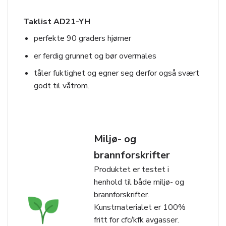
Taklist AD21-YH
perfekte 90 graders hjørner
er ferdig grunnet og bør overmales
tåler fuktighet og egner seg derfor også svært
godt til våtrom.
Miljø- og
brannforskrifter
Produktet er testet i
henhold til både miljø- og
brannforskrifter.
Kunstmaterialet er 100%
fritt for cfc/kfk avgasser.