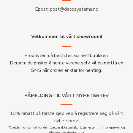
Epost:
post@decosystems.no
Velkommen til vårt showroom!
Produkter må bestilles via nettbutikken.
Dersom du ønsker å hente varene selv, vil du motta en
SMS når ordren er klar for henting.
PÅMELDING TIL VÅRT NYHETSBREV
10% rabatt på første kjøp ved å registrere seg på vårt
nyhetsbrev!
*Gjelder kun privatkunder. Gjelder ikke gavekort, tjenester, lim, vareprøver og
allerede rabatterte varer.