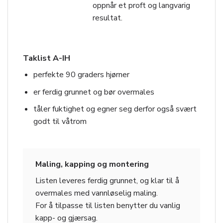
oppnår et proft og langvarig
resultat.
Taklist A-IH
perfekte 90 graders hjørner
er ferdig grunnet og bør overmales
tåler fuktighet og egner seg derfor også svært
godt til våtrom
Maling, kapping og montering
Listen leveres ferdig grunnet, og klar til å
overmales med vannløselig maling.
For å tilpasse til listen benytter du vanlig
kapp- og gjærsag.