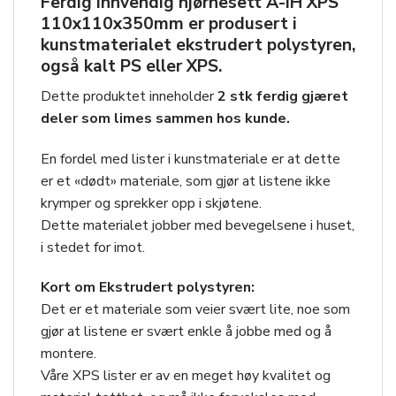
Ferdig innvendig hjørnesett
A-IH XPS
110x110x350mm
er produsert i
kunstmaterialet ekstrudert polystyren,
også kalt PS eller XPS.
Dette produktet inneholder
2 stk ferdig gjæret
deler som limes sammen hos kunde.
En fordel med lister i kunstmateriale er at dette
er et «dødt» materiale, som gjør at listene ikke
krymper og sprekker opp i skjøtene.
Dette materialet jobber med bevegelsene i huset,
i stedet for imot.
Kort om Ekstrudert polystyren:
Det er et materiale som veier svært lite, noe som
gjør at listene er svært enkle å jobbe med og å
montere.
Våre XPS lister er av en meget høy kvalitet og