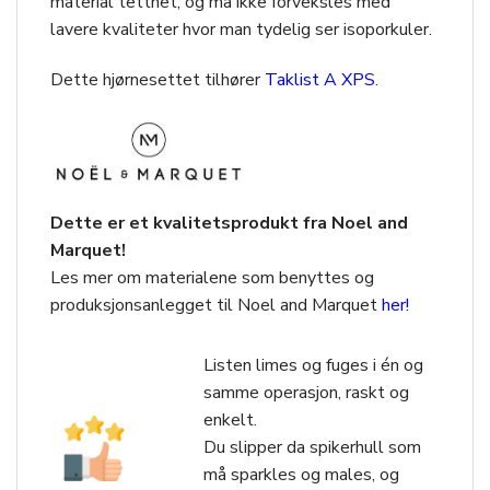
material tetthet, og må ikke forveksles med
lavere kvaliteter hvor man tydelig ser isoporkuler.
Dette hjørnesettet tilhører
Taklist A XPS
.
Dette er et kvalitetsprodukt fra Noel and
Marquet!
Les mer om materialene som benyttes og
produksjonsanlegget til Noel and Marquet
her!
Listen limes og fuges i én og
samme operasjon, raskt og
enkelt.
Du slipper da spikerhull som
må sparkles og males, og