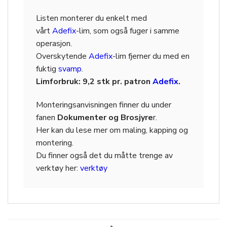
Listen monterer du enkelt med
vårt
Adefix
-lim, som også fuger i samme
operasjon.
Overskytende
Adefix
-lim fjerner du med en
fuktig
svamp
.
Limforbruk: 9,2 stk pr. patron
Adefix
.
Monteringsanvisningen finner du under
fanen
Dokumenter og Brosjyre
r.
Her kan du lese mer om maling, kapping og
montering.
Du finner også det du måtte trenge av
verktøy her:
verktøy