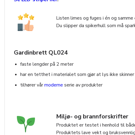
Listen limes og fuges i én og samme o
Du slipper da spikerhull som må spark
Gardinbrett QL024
faste lengder på 2 meter
har en tetthet i materialet som gjør at lys ikke skinner
tilhører vår
moderne
serie av produkter
Miljø- og brannforskrifter
Produktet er testet i henhold til både
Produktets lave vekt og bruksvennlig