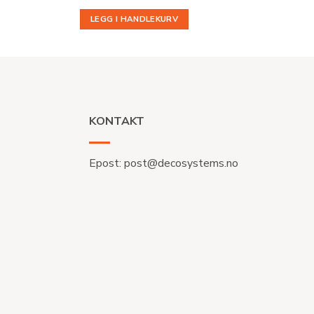
LEGG I HANDLEKURV
KONTAKT
Epost:
post@decosystems.no