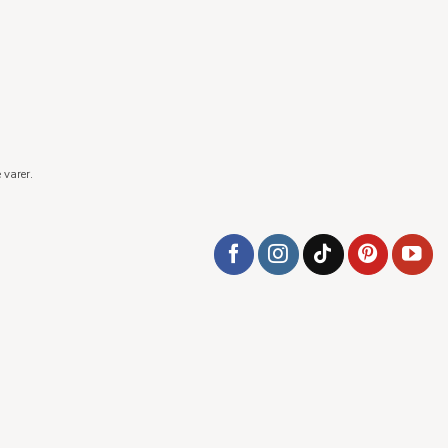
 varer.