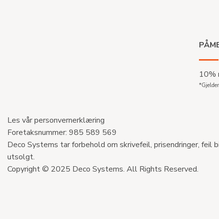
PÅME
10% r
*Gjelder
Les vår personvernerklæring
Foretaksnummer: 985 589 569
Deco Systems tar forbehold om skrivefeil, prisendringer, feil b
utsolgt.
Copyright © 2025 Deco Systems. All Rights Reserved.