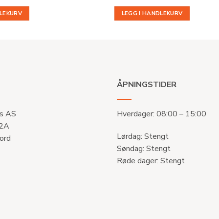
DLEKURV
LEGG I HANDLEKURV
ÅPNINGSTIDER
s AS
Hverdager: 08:00 – 15:00
 2A
Lørdag: Stengt
ord
Søndag: Stengt
Røde dager: Stengt