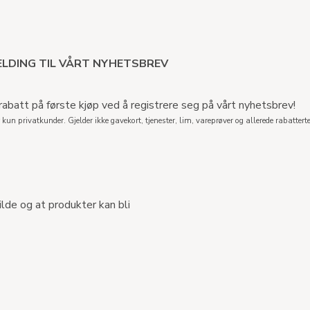
LDING TIL VÅRT NYHETSBREV
abatt på første kjøp ved å registrere seg på vårt nyhetsbrev!
 kun privatkunder. Gjelder ikke gavekort, tjenester, lim, vareprøver og allerede rabatterte
ilde og at produkter kan bli