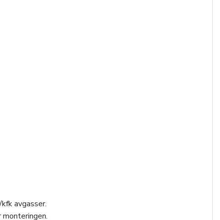
/kfk avgasser.
r monteringen.