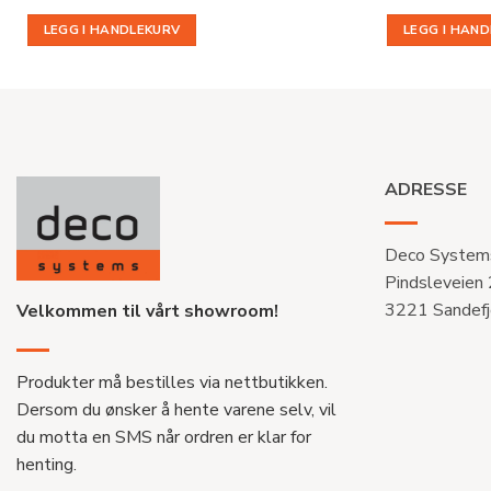
LEGG I HANDLEKURV
LEGG I HAN
ADRESSE
Deco System
Pindsleveien
3221 Sandefj
Velkommen til vårt showroom!
Produkter må bestilles via nettbutikken.
Dersom du ønsker å hente varene selv, vil
du motta en SMS når ordren er klar for
henting.