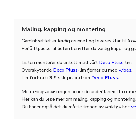
Maling, kapping og montering
Gardinbrettet er ferdig grunnet og leveres klar til å 
For å tilpasse til listen benytter du vanlig kapp- og g
Listen monterer du enkelt med vårt
Deco Pluss
-lim.
Overskytende
Deco Pluss
-lim fjerner du med
wipes
.
Limforbruk: 3,5 stk pr. patron
Deco Pluss
.
Monteringsanvisningen finner du under fanen
Dokumen
Her kan du lese mer om maling, kapping og montering
Du finner også det du måtte trenge av verktøy her:
ve