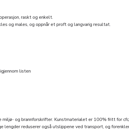
perasjon, raskt og enkelt.
les og males, og oppnår et proft og langvarig resultat.
 igjennom listen
 miljø- og brannforskrifter. Kunstmaterialet er 100% fritt for cfc
e lengder reduserer også utslippene ved transport, og forenkle