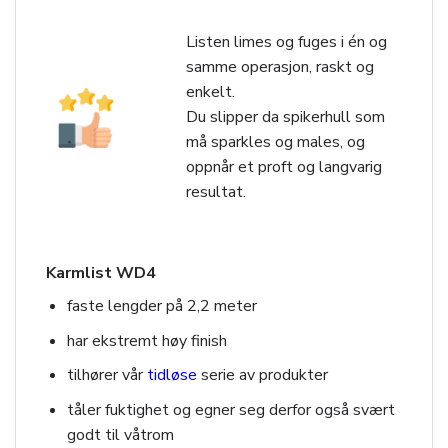
Listen limes og fuges i én og
samme operasjon, raskt og
enkelt.
Du slipper da spikerhull som
må sparkles og males, og
oppnår et proft og langvarig
resultat.
Karmlist WD4
faste lengder på 2,2 meter
har ekstremt høy finish
tilhører vår
tidløse
serie av produkter
tåler fuktighet og egner seg derfor også svært
godt til våtrom