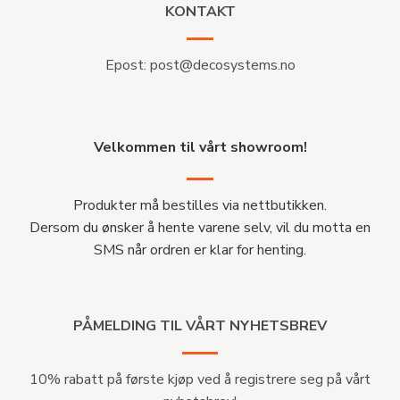
KONTAKT
Epost:
post@decosystems.no
Velkommen til vårt showroom!
Produkter må bestilles via nettbutikken.
Dersom du ønsker å hente varene selv, vil du motta en
SMS når ordren er klar for henting.
PÅMELDING TIL VÅRT NYHETSBREV
10% rabatt på første kjøp ved å registrere seg på vårt