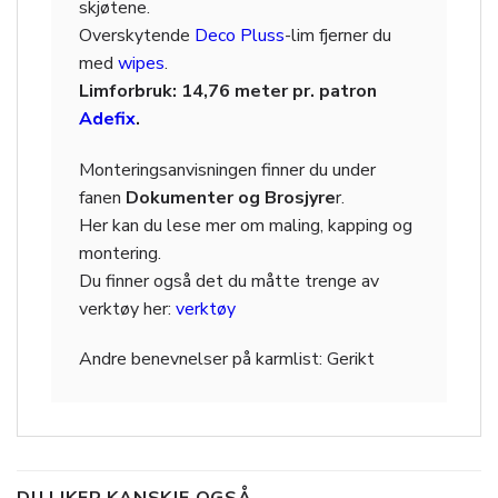
skjøtene.
Overskytende
Deco Pluss
-lim fjerner du
med
wipes
.
Limforbruk: 14,76 meter pr. patron
Adefix
.
Monteringsanvisningen finner du under
fanen
Dokumenter og Brosjyre
r.
Her kan du lese mer om maling, kapping og
montering.
Du finner også det du måtte trenge av
verktøy her:
verktøy
Andre benevnelser på karmlist: Gerikt