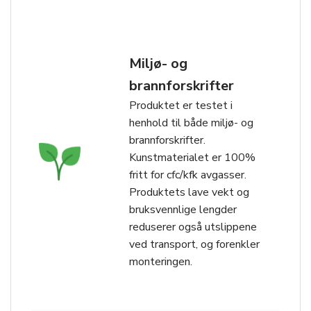
Miljø- og
brannforskrifter
Produktet er testet i
henhold til både miljø- og
brannforskrifter.
Kunstmaterialet er 100%
fritt for cfc/kfk avgasser.
Produktets lave vekt og
bruksvennlige lengder
reduserer også utslippene
ved transport, og forenkler
monteringen.