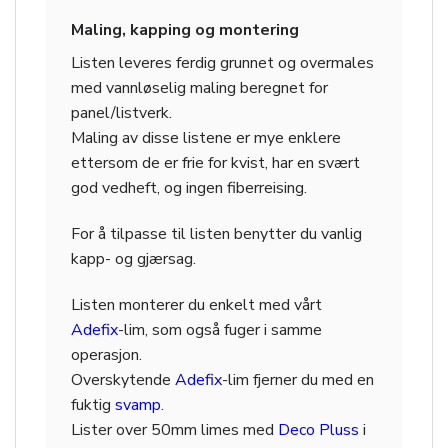
Maling, kapping og montering
Listen leveres ferdig grunnet og overmales
med vannløselig maling beregnet for
panel/listverk.
Maling av disse listene er mye enklere
ettersom de er frie for kvist, har en svært
god vedheft, og ingen fiberreising.
For å tilpasse til listen benytter du vanlig
kapp- og gjærsag.
Listen monterer du enkelt med vårt
Adefix
-lim, som også fuger i samme
operasjon.
Overskytende
Adefix
-lim fjerner du med en
fuktig
svamp
.
Lister over 50mm limes med
Deco Pluss
i