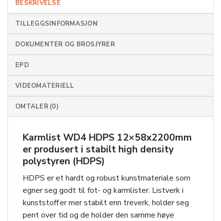
BESKRIVELSE
TILLEGGSINFORMASJON
DOKUMENTER OG BROSJYRER
EPD
VIDEOMATERIELL
OMTALER (0)
Karmlist WD4 HDPS 12×58x2200mm
er produsert i stabilt high density
polystyren (HDPS)
HDPS er et hardt og robust kunstmateriale som
egner seg godt til fot- og karmlister. Listverk i
kunststoff er mer stabilt enn treverk, holder seg
pent over tid og de holder den samme høye