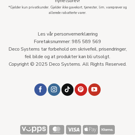
nyhetsbrev!
*Gjelder kun privatkunder. Gjelder ikke gavekort, tjenester, lim, vareprøver og
allerede rabatterte varer.
Les vår personvernerklæring
Foretaksnummer: 985 589 569
Deco Systems tar forbehold om skrivefeil, prisendringer,
feil bilde og at produkter kan bli utsolgt.
Copyright © 2025 Deco Systems. All Rights Reserved.
Vipps
MasterCard
Visa
Apple
Klarna