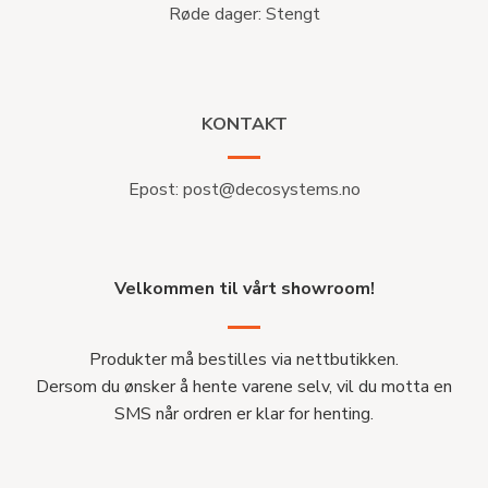
Røde dager: Stengt
KONTAKT
Epost:
post@decosystems.no
Velkommen til vårt showroom!
Produkter må bestilles via nettbutikken.
Dersom du ønsker å hente varene selv, vil du motta en
SMS når ordren er klar for henting.