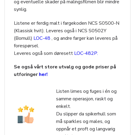
og eventuelle skader på malingsfilmen blir mindre
synlig.
Listene er ferdig malt i fargekoden NCS S0500-N
(Klassisk hvit). Leveres også i NCS S0502Y
(Bomull)
LOC-48
, og andre farger kan leveres på
forespørsel.
Leveres også som døresett
LOC-482P.
Se også vårt store utvalg og gode priser på
utforinger
her!
Listen limes og fuges i én og
samme operasjon, raskt og
enkelt.
Du slipper da spikerhull som
må sparkles og males, og
oppnår et proft og langvarig