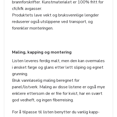
brannforskrifter. Kunstmaterialet er 100% fritt for
cfc/kfk avgasser.
Produktets lave vekt og bruksvennlige lengder
reduserer også utslippene ved transport, og
forenkler monteringen.
Maling, kapping og montering
Listen leveres ferdig malt, men den kan overmales
i ønsket farge og glans etter lett sliping og egnet
grunning.
Bruk vannløselig maling beregnet for
panel/listverk. Maling av disse listene er også mye
enklere ettersom de er frie for kvist, har en svært
god vedheft, og ingen fiberreising.
For å tilpasse til listen benytter du vanlig kapp-