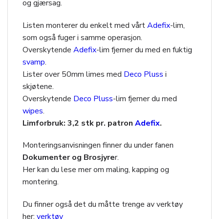
og gjærsag.
Listen monterer du enkelt med vårt
Adefix
-lim,
som også fuger i samme operasjon.
Overskytende
Adefix
-lim fjerner du med en fuktig
svamp
.
Lister over 50mm limes med
Deco Pluss
i
skjøtene.
Overskytende
Deco Pluss
-lim fjerner du med
wipes
.
Limforbruk: 3,2 stk pr. patron
Adefix
.
Monteringsanvisningen finner du under fanen
Dokumenter og Brosjyre
r.
Her kan du lese mer om maling, kapping og
montering.
Du finner også det du måtte trenge av verktøy
her:
verktøy