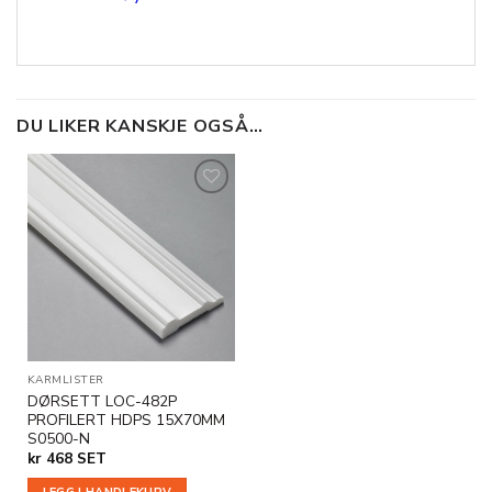
DU LIKER KANSKJE OGSÅ…
Legg til
i
ønskeliste
KARMLISTER
DØRSETT LOC-482P
PROFILERT HDPS 15X70MM
S0500-N
kr
468
SET