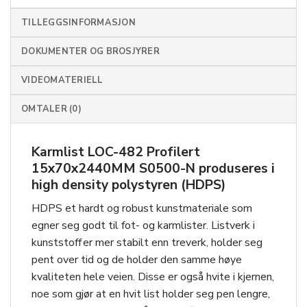
TILLEGGSINFORMASJON
DOKUMENTER OG BROSJYRER
VIDEOMATERIELL
OMTALER (0)
Karmlist LOC-482 Profilert
15x70x2440MM S0500-N produseres i
high density polystyren (HDPS)
HDPS et hardt og robust kunstmateriale som
egner seg godt til fot- og karmlister. Listverk i
kunststoff er mer stabilt enn treverk, holder seg
pent over tid og de holder den samme høye
kvaliteten hele veien. Disse er også hvite i kjernen,
noe som gjør at en hvit list holder seg pen lengre,