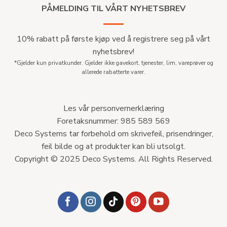
PÅMELDING TIL VÅRT NYHETSBREV
10% rabatt på første kjøp ved å registrere seg på vårt
nyhetsbrev!
*Gjelder kun privatkunder. Gjelder ikke gavekort, tjenester, lim, vareprøver og
allerede rabatterte varer.
Les vår personvernerklæring
Foretaksnummer: 985 589 569
Deco Systems tar forbehold om skrivefeil, prisendringer,
feil bilde og at produkter kan bli utsolgt.
Copyright © 2025 Deco Systems. All Rights Reserved.