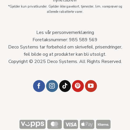
*Gjelder kun privatkunder. Gjelder ikke gavekort, tjenester, lim, vareprøver og
allerede rabatterte varer.
Les vår personvernerklæring
Foretaksnummer: 985 589 569
Deco Systems tar forbehold om skrivefeil, prisendringer,
feil bilde og at produkter kan bli utsolgt.
Copyright © 2025 Deco Systems. All Rights Reserved.
Vipps
MasterCard
Visa
Apple
Klarna