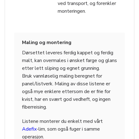
ved transport, og forenkler
monteringen.
Maling og montering
Dørsettet leveres ferdig kappet og ferdig
malt, kan overmales i ønsket farge og glans
etter lett sliping og egnet grunning.
Bruk vannløselig maling beregnet for
panel/listverk. Maling av disse listene er
også mye enklere ettersom de er frie for
kvist, har en svært god vedheft, og ingen
fiberreising.
Listene monterer du enkelt med vårt
Adefix
-lim, som også fuger i samme
operasjon.