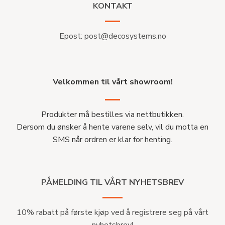
KONTAKT
Epost:
post@decosystems.no
Velkommen til vårt showroom!
Produkter må bestilles via nettbutikken.
Dersom du ønsker å hente varene selv, vil du motta en
SMS når ordren er klar for henting.
PÅMELDING TIL VÅRT NYHETSBREV
10% rabatt på første kjøp ved å registrere seg på vårt
nyhetsbrev!