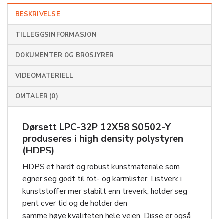
BESKRIVELSE
TILLEGGSINFORMASJON
DOKUMENTER OG BROSJYRER
VIDEOMATERIELL
OMTALER (0)
Dørsett LPC-32P 12X58 S0502-Y
produseres i high density polystyren
(HDPS)
HDPS et hardt og robust kunstmateriale som
egner seg godt til fot- og karmlister. Listverk i
kunststoff er mer stabilt enn treverk, holder seg
pent over tid og de holder den
samme høye kvaliteten hele veien. Disse er også