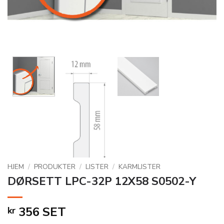
HJEM
/
PRODUKTER
/
LISTER
/
KARMLISTER
DØRSETT LPC-32P 12X58 S0502-Y
356
SET
kr