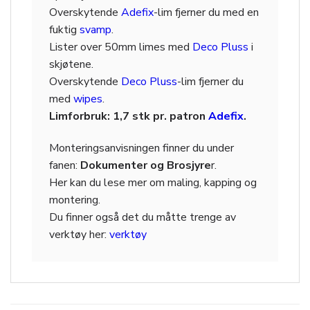
Overskytende
Adefix
-lim fjerner du med en
fuktig
svamp
.
Lister over 50mm limes med
Deco Pluss
i
skjøtene.
Overskytende
Deco Pluss
-lim fjerner du
med
wipes
.
Limforbruk: 1,7 stk pr. patron
Adefix
.
Monteringsanvisningen finner du under
fanen:
Dokumenter og Brosjyre
r.
Her kan du lese mer om maling, kapping og
montering.
Du finner også det du måtte trenge av
verktøy her:
verktøy