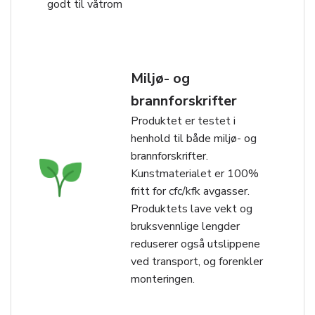
godt til våtrom
Miljø- og
brannforskrifter
Produktet er testet i
henhold til både miljø- og
brannforskrifter.
Kunstmaterialet er 100%
fritt for cfc/kfk avgasser.
Produktets lave vekt og
bruksvennlige lengder
reduserer også utslippene
ved transport, og forenkler
monteringen.