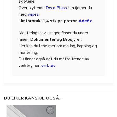
skjøtene.
Overskytende
Deco Pluss
-lim fjerner du
med
wipes
.
Limforbruk: 1,4 stk pr. patron
Adefix
.
Monteringsanvisningen finner du under
fanen:
Dokumenter og Brosjyre
r.
Her kan du lese mer om maling, kapping og
montering.
Du finner også det du måtte trenge av
verktøy her:
verktøy
DU LIKER KANSKJE OGSÅ…