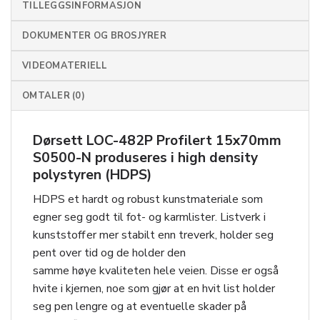
TILLEGGSINFORMASJON
DOKUMENTER OG BROSJYRER
VIDEOMATERIELL
OMTALER (0)
Dørsett LOC-482P Profilert 15x70mm
S0500-N produseres i high density
polystyren (HDPS)
HDPS et hardt og robust kunstmateriale som
egner seg godt til fot- og karmlister. Listverk i
kunststoff er mer stabilt enn treverk, holder seg
pent over tid og de holder den
samme høye kvaliteten hele veien. Disse er også
hvite i kjernen, noe som gjør at en hvit list holder
seg pen lengre og at eventuelle skader på