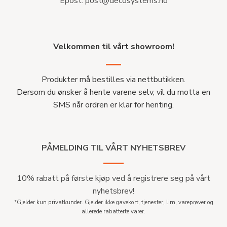
Epost:
post@decosystems.no
Velkommen til vårt showroom!
Produkter må bestilles via nettbutikken.
Dersom du ønsker å hente varene selv, vil du motta en
SMS når ordren er klar for henting.
PÅMELDING TIL VÅRT NYHETSBREV
10% rabatt på første kjøp ved å registrere seg på vårt
nyhetsbrev!
*Gjelder kun privatkunder. Gjelder ikke gavekort, tjenester, lim, vareprøver og
allerede rabatterte varer.