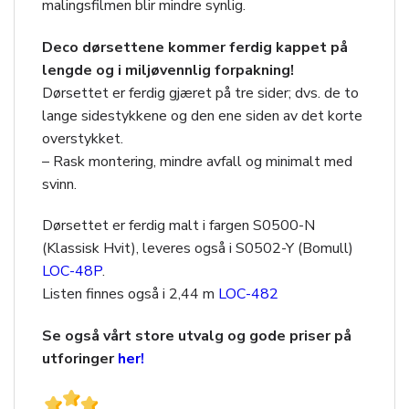
malingsfilmen blir mindre synlig.
Deco dørsettene kommer ferdig kappet på
lengde og i miljøvennlig forpakning!
Dørsettet er ferdig gjæret på tre sider; dvs. de to
lange sidestykkene og den ene siden av det korte
overstykket.
– Rask montering, mindre avfall og minimalt med
svinn.
Dørsettet er ferdig malt i fargen S0500-N
(Klassisk Hvit), leveres også i S0502-Y (Bomull)
LOC-48P
.
Listen finnes også i 2,44 m
LOC-482
Se også vårt store utvalg og gode priser på
utforinger
her!