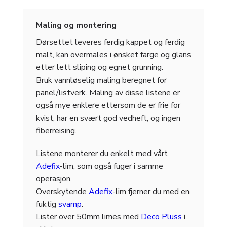
Maling og montering
Dørsettet leveres ferdig kappet og ferdig
malt, kan overmales i ønsket farge og glans
etter lett sliping og egnet grunning.
Bruk vannløselig maling beregnet for
panel/listverk. Maling av disse listene er
også mye enklere ettersom de er frie for
kvist, har en svært god vedheft, og ingen
fiberreising.
Listene monterer du enkelt med vårt
Adefix
-lim, som også fuger i samme
operasjon.
Overskytende
Adefix
-lim fjerner du med en
fuktig
svamp
.
Lister over 50mm limes med
Deco Pluss
i