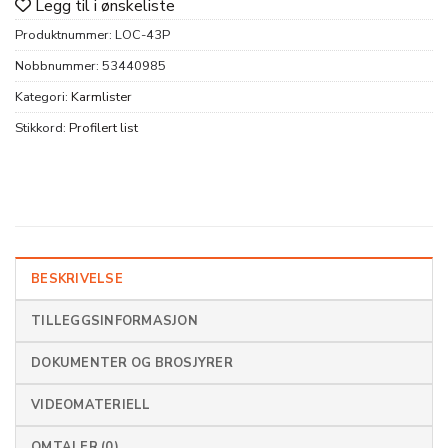
Legg til i ønskeliste
Produktnummer:
LOC-43P
Nobbnummer:
53440985
Kategori:
Karmlister
Stikkord:
Profilert list
BESKRIVELSE
TILLEGGSINFORMASJON
DOKUMENTER OG BROSJYRER
VIDEOMATERIELL
OMTALER (0)