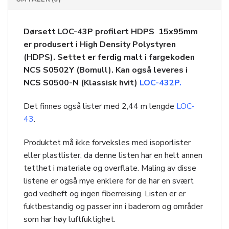
Dørsett LOC-43P profilert HDPS 15x95mm
er produsert i High Density Polystyren
(HDPS). Settet er ferdig malt i fargekoden
NCS S0502Y (Bomull). Kan også leveres i
NCS S0500-N (Klassisk hvit)
LOC-432P.
Det finnes også lister med 2,44 m lengde
LOC-
43
.
Produktet må ikke forveksles med isoporlister
eller plastlister, da denne listen har en helt annen
tetthet i materiale og overflate. Maling av disse
listene er også mye enklere for de har en svært
god vedheft og ingen fiberreising. Listen er er
fuktbestandig og passer inn i baderom og områder
som har høy luftfuktighet.