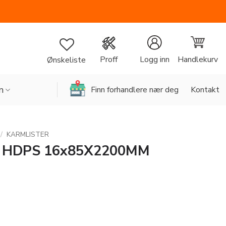
Handlekurv
Proff
Logg inn
Ønskeliste
n
Finn forhandlere nær deg
Kontakt
/
KARMLISTER
 HDPS 16x85X2200MM