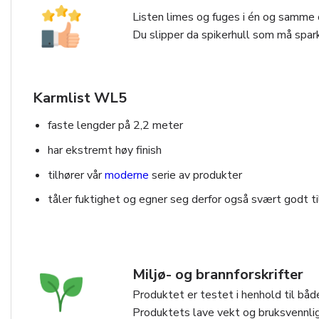
Listen limes og fuges i én og samme o
Du slipper da spikerhull som må spark
Karmlist WL5
faste lengder på 2,2 meter
har ekstremt høy finish
tilhører vår
moderne
serie av produkter
tåler fuktighet og egner seg derfor også svært godt t
Miljø- og brannforskrifter
Produktet er testet i henhold til både
Produktets lave vekt og bruksvennlig