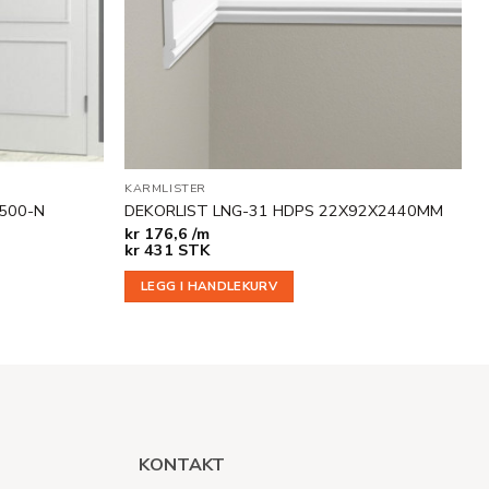
KARMLISTER
500-N
DEKORLIST LNG-31 HDPS 22X92X2440MM
kr
176,6 /m
kr
431
STK
LEGG I HANDLEKURV
KONTAKT