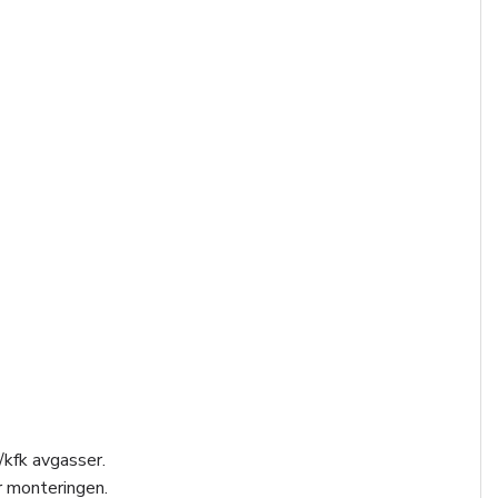
/kfk avgasser.
r monteringen.