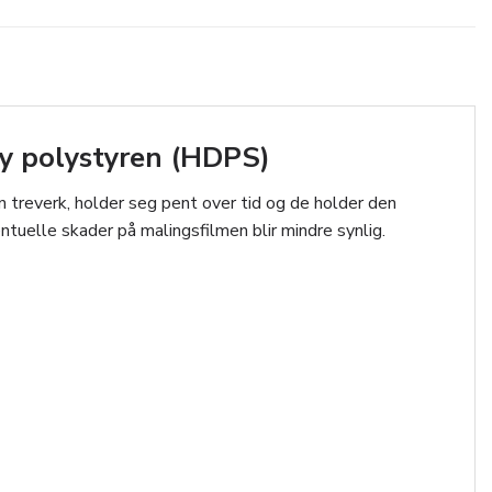
y polystyren (HDPS)
n treverk, holder seg pent over tid og de holder den
ntuelle skader på malingsfilmen blir mindre synlig.