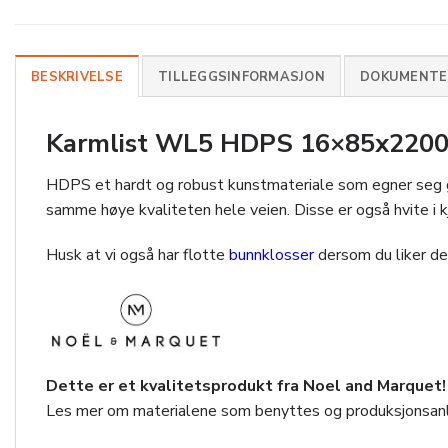
BESKRIVELSE
TILLEGGSINFORMASJON
DOKUMENTER
Karmlist WL5 HDPS 16×85x2200mm
HDPS et hardt og robust kunstmateriale som egner seg godt
samme høye kvaliteten hele veien. Disse er også hvite i kj
Husk at vi også har flotte
bunnklosser
dersom du liker de
Dette er et kvalitetsprodukt fra Noel and Marquet!
Les mer om materialene som benyttes og produksjonsan