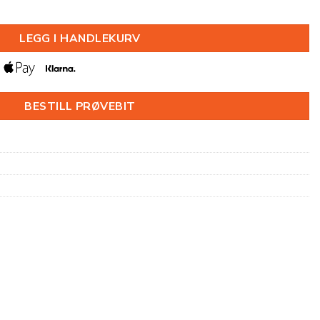
2200MM antall
LEGG I HANDLEKURV
BESTILL PRØVEBIT