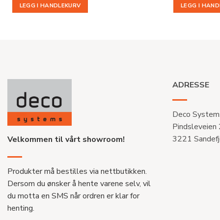
LEGG I HANDLEKURV
LEGG I HAN
ADRESSE
Deco System
Pindsleveien
3221 Sandefj
Velkommen til vårt showroom!
Produkter må bestilles via nettbutikken.
Dersom du ønsker å hente varene selv, vil
du motta en SMS når ordren er klar for
henting.