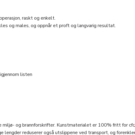
perasjon, raskt og enkelt.
les og males, og oppnår et proft og langvarig resultat.
 igjennom listen
 miljø- og brannforskrifter. Kunstmaterialet er 100% fritt for cfc
e lengder reduserer også utslippene ved transport, og forenkle