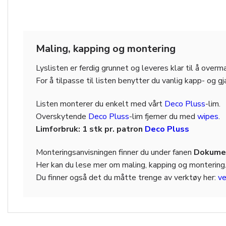
Maling, kapping og montering
Lyslisten er ferdig grunnet og leveres klar til å over
For å tilpasse til listen benytter du vanlig kapp- og g
Listen monterer du enkelt med vårt
Deco Pluss
-lim.
Overskytende
Deco Pluss
-lim fjerner du med
wipes
.
Limforbruk: 1 stk pr. patron
Deco Pluss
Monteringsanvisningen finner du under fanen
Dokumen
Her kan du lese mer om maling, kapping og montering
Du finner også det du måtte trenge av verktøy her:
ve