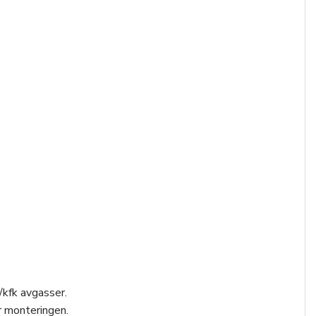
/kfk avgasser.
r monteringen.