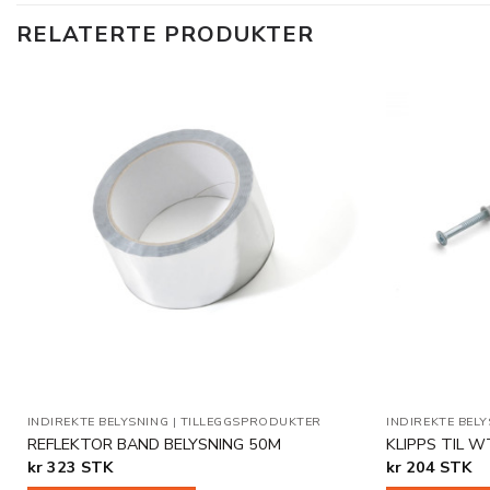
RELATERTE PRODUKTER
Legg til
i
ønskeliste
INDIREKTE BELYSNING
|
TILLEGGSPRODUKTER
INDIREKTE BEL
REFLEKTOR BAND BELYSNING 50M
KLIPPS TIL W
kr
323
STK
kr
204
STK