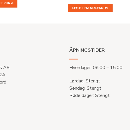
DLEKURV
LEGG I HANDLEKURV
ÅPNINGSTIDER
s AS
Hverdager: 08:00 – 15:00
 2A
Lørdag: Stengt
ord
Søndag: Stengt
Røde dager: Stengt