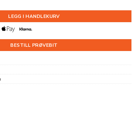
X2400MM antall
LEGG I HANDLEKURV
BESTILL PRØVEBIT
g