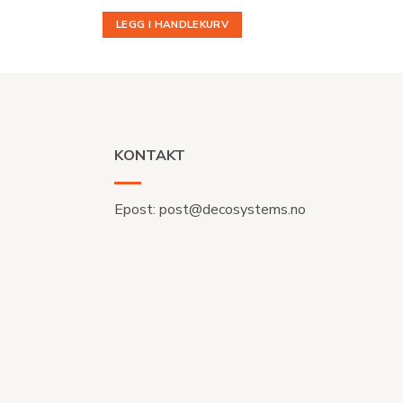
LEGG I HANDLEKURV
KONTAKT
Epost:
post@decosystems.no