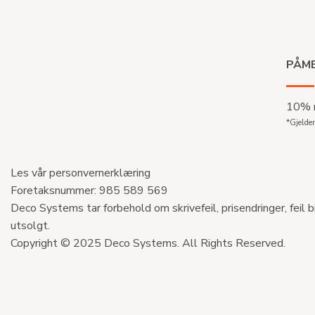
PÅME
10% r
*Gjelder
Les vår personvernerklæring
Foretaksnummer: 985 589 569
Deco Systems tar forbehold om skrivefeil, prisendringer, feil b
utsolgt.
Copyright © 2025 Deco Systems. All Rights Reserved.