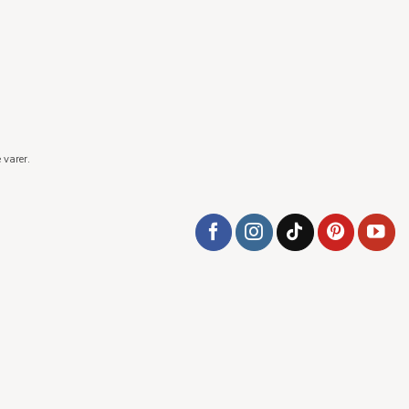
 varer.