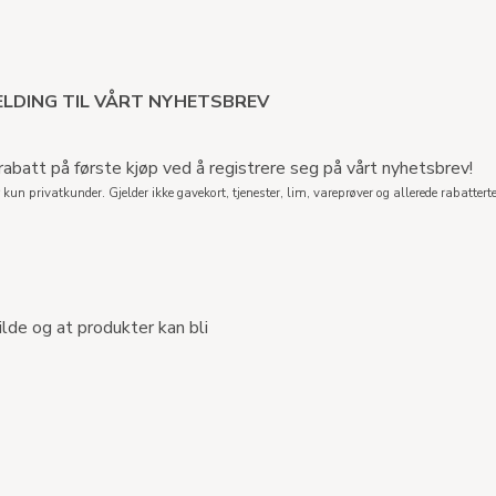
LDING TIL VÅRT NYHETSBREV
abatt på første kjøp ved å registrere seg på vårt nyhetsbrev!
 kun privatkunder. Gjelder ikke gavekort, tjenester, lim, vareprøver og allerede rabatterte
ilde og at produkter kan bli