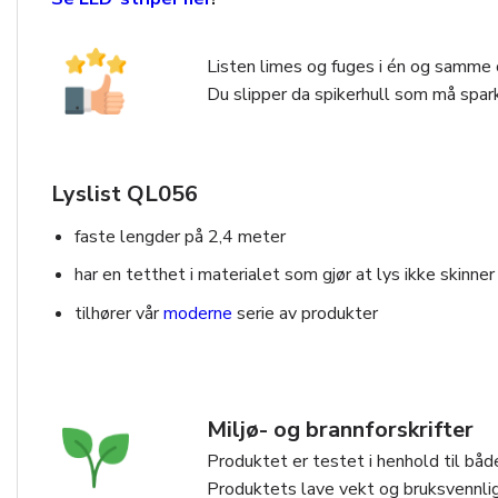
Listen limes og fuges i én og samme o
Du slipper da spikerhull som må spark
Lyslist QL056
faste lengder på 2,4 meter
har en tetthet i materialet som gjør at lys ikke skinner
tilhører vår
moderne
serie av produkter
Miljø- og brannforskrifter
Produktet er testet i henhold til både
Produktets lave vekt og bruksvennlig