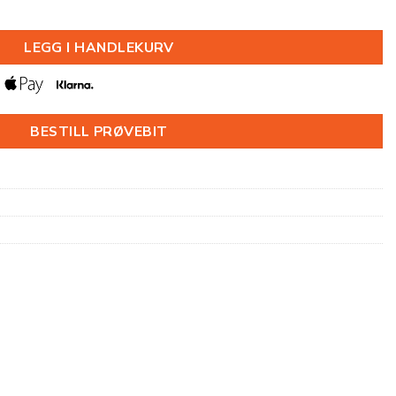
X2000MM antall
LEGG I HANDLEKURV
BESTILL PRØVEBIT