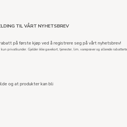
LDING TIL VÅRT NYHETSBREV
abatt på første kjøp ved å registrere seg på vårt nyhetsbrev!
 kun privatkunder. Gjelder ikke gavekort, tjenester, lim, vareprøver og allerede rabatterte
ilde og at produkter kan bli