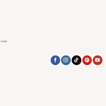
 varer.