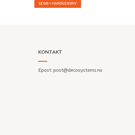
LEGG I HANDLEKURV
KONTAKT
Epost:
post@decosystems.no