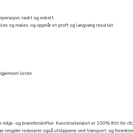
perasjon, raskt og enkelt.
les og males, og oppnår et proft og langvarig resultat.
 igjennom listen
 miljø- og brannforskrifter. Kunstmaterialet er 100% fritt for cfc
e lengder reduserer også utslippene ved transport, og forenkle