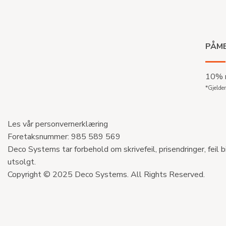
PÅME
10% r
*Gjelder
Les vår personvernerklæring
Foretaksnummer: 985 589 569
Deco Systems tar forbehold om skrivefeil, prisendringer, feil b
utsolgt.
Copyright © 2025 Deco Systems. All Rights Reserved.