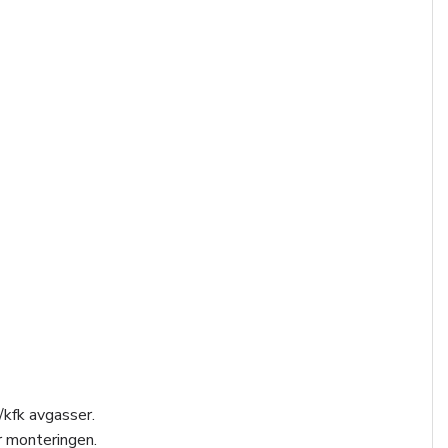
/kfk avgasser.
r monteringen.