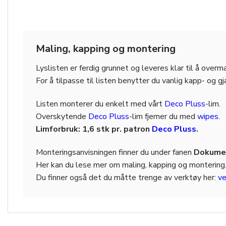
Maling, kapping og montering
Lyslisten er ferdig grunnet og leveres klar til å over
For å tilpasse til listen benytter du vanlig kapp- og g
Listen monterer du enkelt med vårt
Deco Pluss
-lim.
Overskytende
Deco Pluss
-lim fjerner du med
wipes
.
Limforbruk: 1,6 stk pr. patron
Deco Pluss
.
Monteringsanvisningen finner du under fanen
Dokumen
Her kan du lese mer om maling, kapping og montering
Du finner også det du måtte trenge av verktøy her:
ve