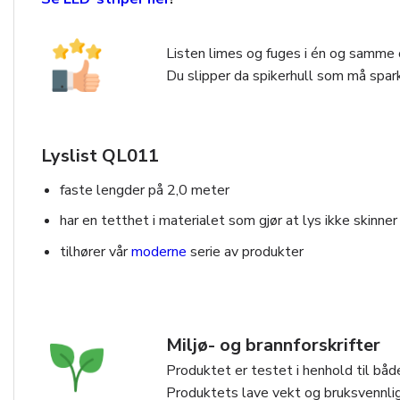
Listen limes og fuges i én og samme o
Du slipper da spikerhull som må spark
Lyslist QL011
faste lengder på 2,0 meter
har en tetthet i materialet som gjør at lys ikke skinner
tilhører vår
moderne
serie av produkter
Miljø- og brannforskrifter
Produktet er testet i henhold til både
Produktets lave vekt og bruksvennlig