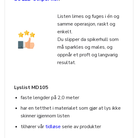
Listen limes og fuges i én og
samme operasjon, raskt og
enkelt.
Du slipper da spikerhull som
må sparkles og males, og
oppnår et proft og langvarig
resultat.
Lyslist MD105
faste lengder på 2,0 meter
har en tetthet i materialet som gjør at lys ikke
skinner igjennom listen
tilhører vår
tidløse
serie av produkter