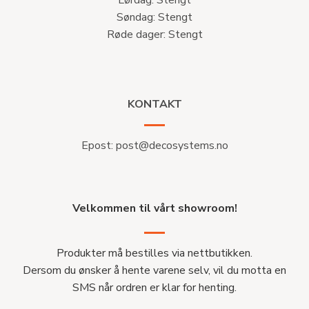
Lørdag: Stengt
Søndag: Stengt
Røde dager: Stengt
KONTAKT
Epost:
post@decosystems.no
Velkommen til vårt showroom!
Produkter må bestilles via nettbutikken.
Dersom du ønsker å hente varene selv, vil du motta en
SMS når ordren er klar for henting.