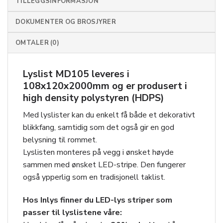
TILLEGGSINFORMASJON
DOKUMENTER OG BROSJYRER
OMTALER (0)
Lyslist MD105 leveres i
108x120x2000mm og er produsert i
high density polystyren (HDPS)
Med lyslister kan du enkelt få både et dekorativt
blikkfang, samtidig som det også gir en god
belysning til rommet.
Lyslisten monteres på vegg i ønsket høyde
sammen med ønsket LED-stripe. Den fungerer
også ypperlig som en tradisjonell taklist.
Hos Inlys finner du LED-lys striper som
passer til lyslistene våre: