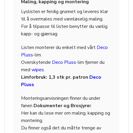
Maling, kapping og montering
Lyslisten er ferdig grunnet og leveres klar
til å overmales med vannløselig maling.
For å tilpasse til listen benytter du vanlig
kapp- og gjærsag.
Listen monterer du enkelt med vårt
Deco
Pluss
-lim.
Overskytende
Deco Pluss
-lim fjerner du
med
wipes
.
Limforbruk: 1,3 stk pr. patron
Deco
Pluss
Monteringsanvisningen finner du under
fanen
Dokumenter og Brosjyre
r.
Her kan du lese mer om maling, kapping og
montering.
Du finner også det du måtte trenge av