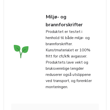
Miljø- og
brannforskrifter
Produktet er testet i
henhold til både miljø- og
brannforskrifter.
Kunstmaterialet er 100%
fritt for cfc/kfk avgasser.
Produktets lave vekt og
bruksvennlige lengder
reduserer også utslippene
ved transport, og forenkler
monteringen.