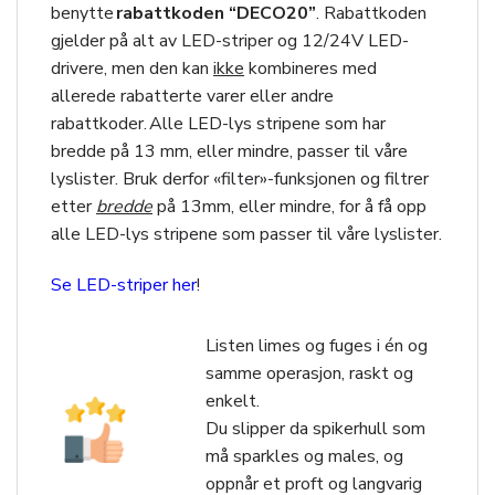
benytte
rabattkoden “DECO20”
. Rabattkoden
gjelder på alt av LED-striper og 12/24V LED-
drivere, men den kan
ikke
kombineres med
allerede rabatterte varer eller andre
rabattkoder. Alle LED-lys stripene som har
bredde på 13 mm, eller mindre, passer til våre
lyslister. Bruk derfor «filter»-funksjonen og filtrer
etter
bredde
på 13mm, eller mindre, for å få opp
alle LED-lys stripene som passer til våre lyslister.
Se LED-striper her
!
Listen limes og fuges i én og
samme operasjon, raskt og
enkelt.
Du slipper da spikerhull som
må sparkles og males, og
oppnår et proft og langvarig