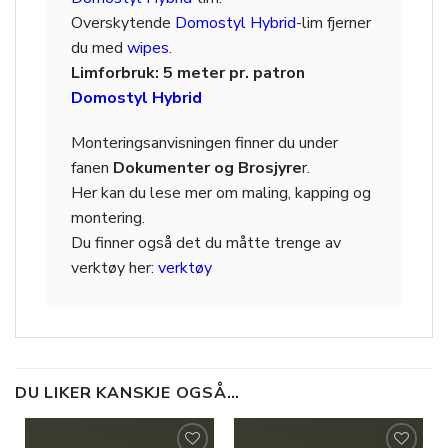
Overskytende
Domostyl Hybrid
-lim fjerner
du med
wipes
.
Limforbruk: 5 meter pr. patron
Domostyl Hybrid
Monteringsanvisningen finner du under
fanen
Dokumenter og Brosjyre
r.
Her kan du lese mer om maling, kapping og
montering.
Du finner også det du måtte trenge av
verktøy her:
verktøy
DU LIKER KANSKJE OGSÅ…