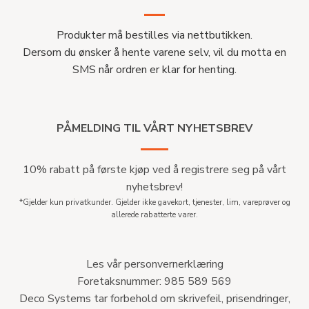
Produkter må bestilles via nettbutikken.
Dersom du ønsker å hente varene selv, vil du motta en
SMS når ordren er klar for henting.
PÅMELDING TIL VÅRT NYHETSBREV
10% rabatt på første kjøp ved å registrere seg på vårt
nyhetsbrev!
*Gjelder kun privatkunder. Gjelder ikke gavekort, tjenester, lim, vareprøver og
allerede rabatterte varer.
Les vår personvernerklæring
Foretaksnummer: 985 589 569
Deco Systems tar forbehold om skrivefeil, prisendringer,