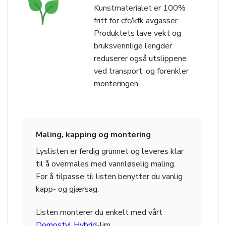
Kunstmaterialet er 100%
fritt for cfc/kfk avgasser.
Produktets lave vekt og
bruksvennlige lengder
reduserer også utslippene
ved transport, og forenkler
monteringen.
Maling, kapping og montering
Lyslisten er ferdig grunnet og leveres klar
til å overmales med vannløselig maling.
For å tilpasse til listen benytter du vanlig
kapp- og gjærsag.
Listen monterer du enkelt med vårt
Domostyl Hybrid
-lim.