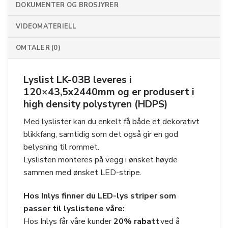
DOKUMENTER OG BROSJYRER
VIDEOMATERIELL
OMTALER (0)
Lyslist LK-03B leveres i
120×43,5x2440mm og er produsert i
high density polystyren (HDPS)
Med lyslister kan du enkelt få både et dekorativt
blikkfang, samtidig som det også gir en god
belysning til rommet.
Lyslisten monteres på vegg i ønsket høyde
sammen med ønsket LED-stripe.
Hos Inlys finner du LED-lys striper som
passer til lyslistene våre:
Hos Inlys får våre kunder
20
% rabatt
ved å