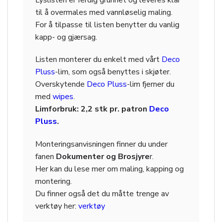
til å overmales med vannløselig maling.
For å tilpasse til listen benytter du vanlig
kapp- og gjærsag.
Listen monterer du enkelt med vårt
Deco
Pluss
-lim, som også benyttes i skjøter.
Overskytende
Deco Pluss
-lim fjerner du
med
wipes
.
Limforbruk: 2,2 stk pr. patron
Deco
Pluss
.
Monteringsanvisningen finner du under
fanen
Dokumenter og Brosjyre
r.
Her kan du lese mer om maling, kapping og
montering.
Du finner også det du måtte trenge av
verktøy her:
verktøy