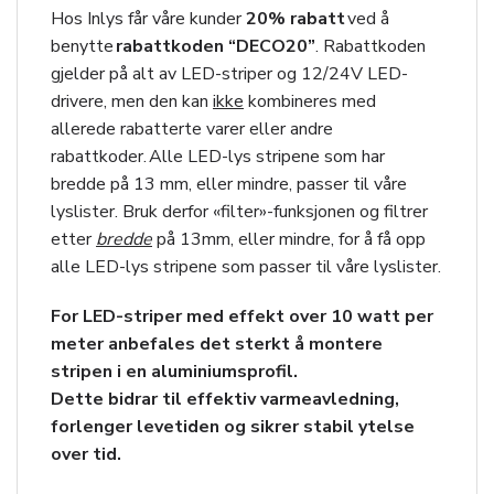
Hos Inlys får våre kunder
20
% rabatt
ved å
benytte
rabattkoden “DECO20”
. Rabattkoden
gjelder på alt av LED-striper og 12/24V LED-
drivere, men den kan
ikke
kombineres med
allerede rabatterte varer eller andre
rabattkoder. Alle LED-lys stripene som har
bredde på 13 mm, eller mindre, passer til våre
lyslister. Bruk derfor «filter»-funksjonen og filtrer
etter
bredde
på 13mm, eller mindre, for å få opp
alle LED-lys stripene som passer til våre lyslister.
For LED-striper med effekt over 10 watt per
meter anbefales det sterkt å montere
stripen i en aluminiumsprofil.
Dette bidrar til effektiv varmeavledning,
forlenger levetiden og sikrer stabil ytelse
over tid.