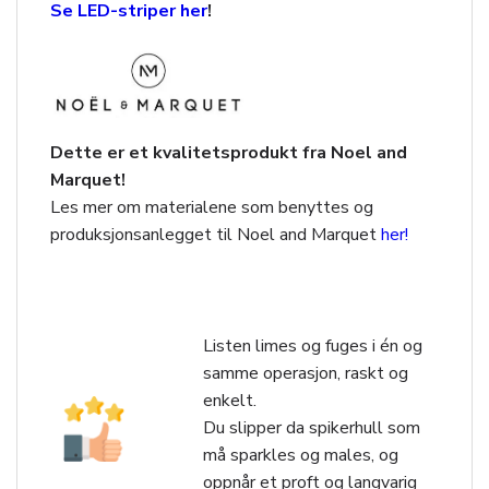
Se LED-striper her
!
Dette er et kvalitetsprodukt fra Noel and
Marquet!
Les mer om materialene som benyttes og
produksjonsanlegget til Noel and Marquet
her!
Listen limes og fuges i én og
samme operasjon, raskt og
enkelt.
Du slipper da spikerhull som
må sparkles og males, og
oppnår et proft og langvarig