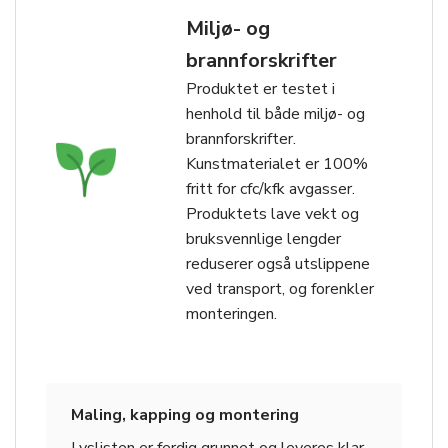
Miljø- og
brannforskrifter
Produktet er testet i
henhold til både miljø- og
brannforskrifter.
Kunstmaterialet er 100%
fritt for cfc/kfk avgasser.
Produktets lave vekt og
bruksvennlige lengder
reduserer også utslippene
ved transport, og forenkler
monteringen.
Maling, kapping og montering
Lyslisten er ferdig grunnet og leveres klar