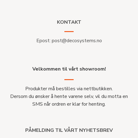
KONTAKT
Epost:
post@decosystems.no
Velkommen til vårt showroom!
Produkter må bestilles via nettbutikken.
Dersom du ønsker å hente varene selv, vil du motta en
SMS når ordren er klar for henting.
PÅMELDING TIL VÅRT NYHETSBREV