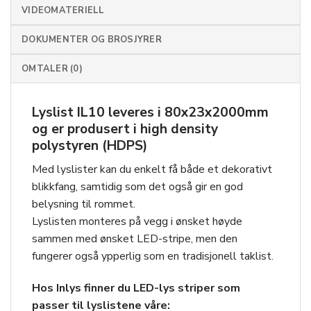
VIDEOMATERIELL
DOKUMENTER OG BROSJYRER
OMTALER (0)
Lyslist IL10 leveres i 80x23x2000mm
og er produsert i high density
polystyren (HDPS)
Med lyslister kan du enkelt få både et dekorativt
blikkfang, samtidig som det også gir en god
belysning til rommet.
Lyslisten monteres på vegg i ønsket høyde
sammen med ønsket LED-stripe, men den
fungerer også ypperlig som en tradisjonell taklist.
Hos Inlys finner du LED-lys striper som
passer til lyslistene våre: