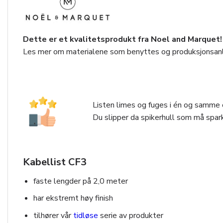
Dette er et kvalitetsprodukt fra Noel and Marquet!
Les mer om materialene som benyttes og produksjonsan
Listen limes og fuges i én og samme o
Du slipper da spikerhull som må spark
Kabellist CF3
faste lengder på 2,0 meter
har ekstremt høy finish
tilhører vår
tidløse
serie av produkter