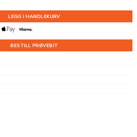
0X2000MM antall
LEGG I HANDLEKURV
BESTILL PRØVEBIT