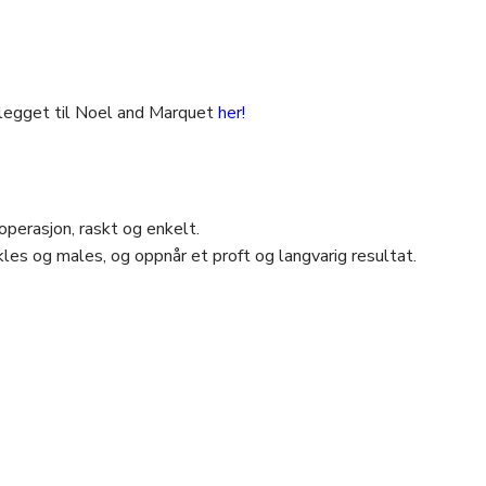
legget til Noel and Marquet
her!
perasjon, raskt og enkelt.
les og males, og oppnår et proft og langvarig resultat.