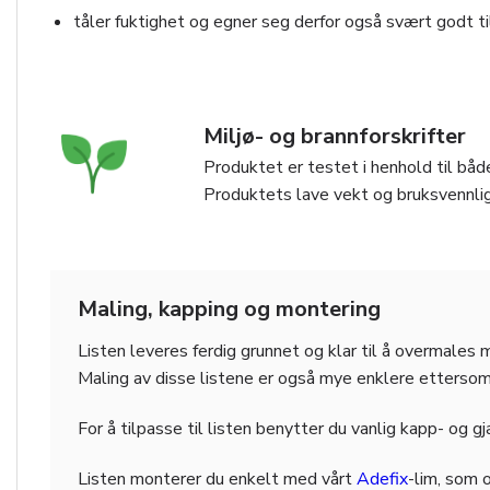
tåler fuktighet og egner seg derfor også svært godt t
Miljø- og brannforskrifter
Produktet er testet i henhold til både
Produktets lave vekt og bruksvennlig
Maling, kapping og montering
Listen leveres ferdig grunnet og klar til å overmales 
Maling av disse listene er også mye enklere ettersom de
For å tilpasse til listen benytter du vanlig kapp- og g
Listen monterer du enkelt med vårt
Adefix
-lim, som 