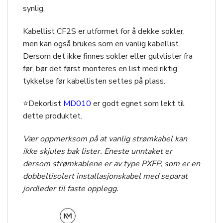
synlig.
Kabellist CF2S er utformet for å dekke sokler,
men kan også brukes som en vanlig kabellist.
Dersom det ikke finnes sokler eller gulvlister fra
før, bør det først monteres en list med riktig
tykkelse før kabellisten settes på plass.
⭐Dekorlist
MD010
er godt egnet som lekt til
dette produktet.
Vær oppmerksom på at vanlig strømkabel kan
ikke skjules bak lister. Eneste unntaket er
dersom strømkablene er av type PXFP, som er en
dobbeltisolert installasjonskabel med separat
jordleder til faste opplegg.