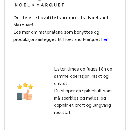
Dette er et kvalitetsprodukt fra Noel and
Marquet!
Les mer om materialene som benyttes og
produksjonsanlegget til Noel and Marquet
her!
Listen limes og fuges i én og
samme operasjon, raskt og
enkelt.
Du slipper da spikerhull som
må sparkles og males, og
oppnår et proft og langvarig
resultat.