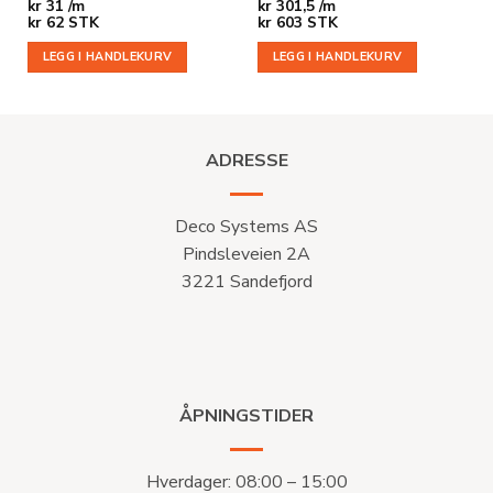
kr
31 /m
kr
301,5 /m
kr
62
STK
kr
603
STK
LEGG I HANDLEKURV
LEGG I HANDLEKURV
ADRESSE
Deco Systems AS
Pindsleveien 2A
3221 Sandefjord
ÅPNINGSTIDER
Hverdager: 08:00 – 15:00