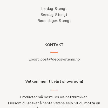
Lørdag: Stengt
Søndag: Stengt
Røde dager: Stengt
KONTAKT
Epost:
post@decosystems.no
Velkommen til vårt showroom!
Produkter må bestilles via nettbutikken.
Dersom du ønsker å hente varene selv, vil du motta en