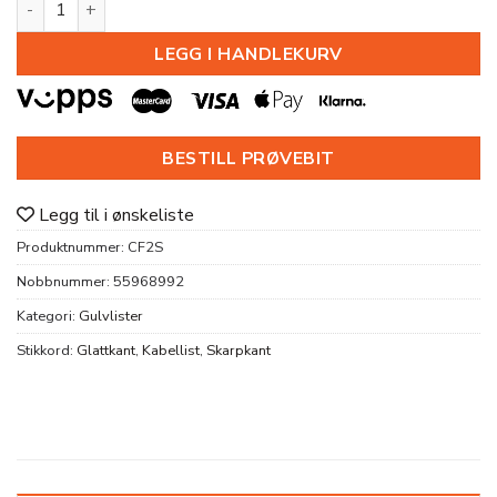
LEGG I HANDLEKURV
BESTILL PRØVEBIT
Legg til i ønskeliste
Produktnummer:
CF2S
Nobbnummer:
55968992
Kategori:
Gulvlister
Stikkord:
Glattkant
,
Kabellist
,
Skarpkant