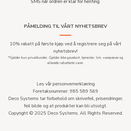
SMS når ordren er klar for henting.
PÅMELDING TIL VÅRT NYHETSBREV
10% rabatt på første kjøp ved å registrere seg på vårt
nyhetsbrev!
*Gjelder kun privatkunder. Gjelder ikke gavekort, tjenester, lim, vareprøver og
allerede rabatterte varer.
Les vår personvernerklæring
Foretaksnummer: 985 589 569
Deco Systems tar forbehold om skrivefeil, prisendringer,
feil bilde og at produkter kan bli utsolgt.
Copyright © 2025 Deco Systems. All Rights Reserved.