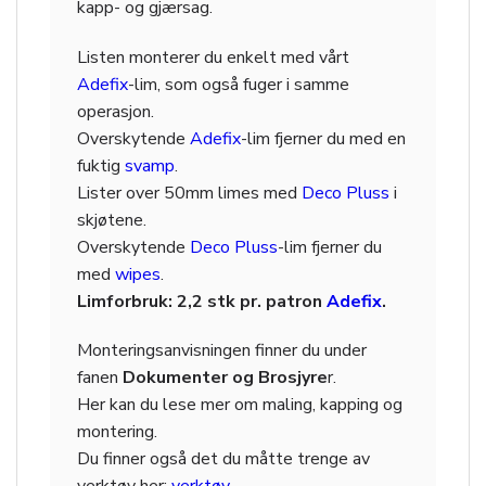
kapp- og gjærsag.
Listen monterer du enkelt med vårt
Adefix
-lim, som også fuger i samme
operasjon.
Overskytende
Adefix
-lim fjerner du med en
fuktig
svamp
.
Lister over 50mm limes med
Deco Pluss
i
skjøtene.
Overskytende
Deco Pluss
-lim fjerner du
med
wipes
.
Limforbruk: 2,2 stk pr. patron
Adefix
.
Monteringsanvisningen finner du under
fanen
Dokumenter og Brosjyre
r.
Her kan du lese mer om maling, kapping og
montering.
Du finner også det du måtte trenge av