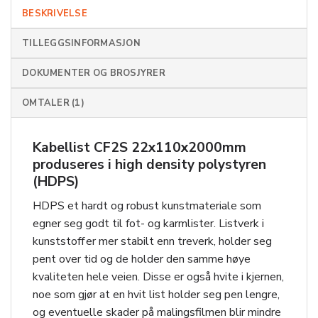
BESKRIVELSE
TILLEGGSINFORMASJON
DOKUMENTER OG BROSJYRER
OMTALER (1)
Kabellist CF2S 22x110x2000mm
produseres i high density polystyren
(HDPS)
HDPS et hardt og robust kunstmateriale som
egner seg godt til fot- og karmlister. Listverk i
kunststoff er mer stabilt enn treverk, holder seg
pent over tid og de holder den samme høye
kvaliteten hele veien. Disse er også hvite i kjernen,
noe som gjør at en hvit list holder seg pen lengre,
og eventuelle skader på malingsfilmen blir mindre