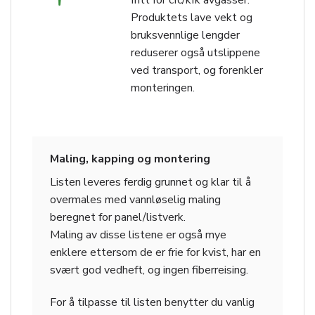
fritt for cfc/kfk avgasser.
Produktets lave vekt og
bruksvennlige lengder
reduserer også utslippene
ved transport, og forenkler
monteringen.
Maling, kapping og montering
Listen leveres ferdig grunnet og klar til å
overmales med vannløselig maling
beregnet for panel/listverk.
Maling av disse listene er også mye
enklere ettersom de er frie for kvist, har en
svært god vedheft, og ingen fiberreising.
For å tilpasse til listen benytter du vanlig