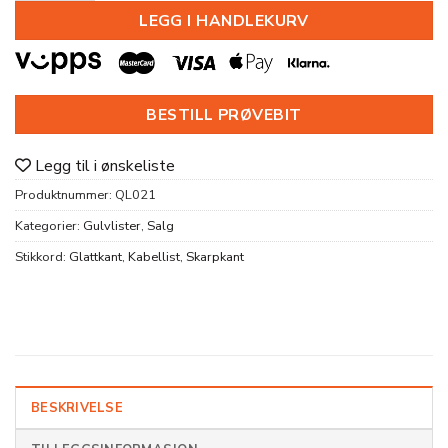
LEGG I HANDLEKURV
BESTILL PRØVEBIT
Legg til i ønskeliste
Produktnummer:
QL021
Kategorier:
Gulvlister
,
Salg
Stikkord:
Glattkant
,
Kabellist
,
Skarpkant
BESKRIVELSE