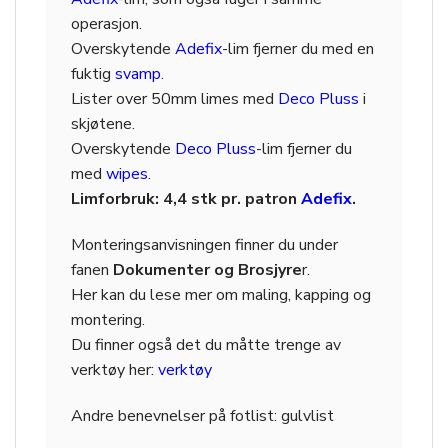
operasjon.
Overskytende
Adefix
-lim fjerner du med en
fuktig
svamp
.
Lister over 50mm limes med
Deco Pluss
i
skjøtene.
Overskytende
Deco Pluss
-lim fjerner du
med
wipes
.
Limforbruk: 4,4 stk pr. patron
Adefix
.
Monteringsanvisningen finner du under
fanen
Dokumenter og Brosjyre
r.
Her kan du lese mer om maling, kapping og
montering.
Du finner også det du måtte trenge av
verktøy her:
verktøy
Andre benevnelser på
fotlist: gulvlist