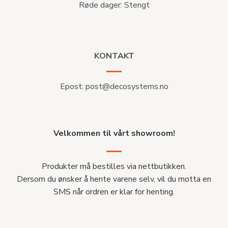
Røde dager: Stengt
KONTAKT
Epost:
post@decosystems.no
Velkommen til vårt showroom!
Produkter må bestilles via nettbutikken.
Dersom du ønsker å hente varene selv, vil du motta en
SMS når ordren er klar for henting.