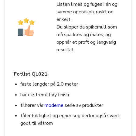
Listen limes og fuges i én og
samme operasjon, raskt og
enkelt.
Du slipper da spikerhull som
må sparkles og males, og
oppnår et proft og langvarig
resultat.
Fotlist QL021:
faste lengder på 2,0 meter
har ekstremt høy finish
tilhører vår
moderne
serie av produkter
tåler fuktighet og egner seg derfor også svært
godt til våtrom