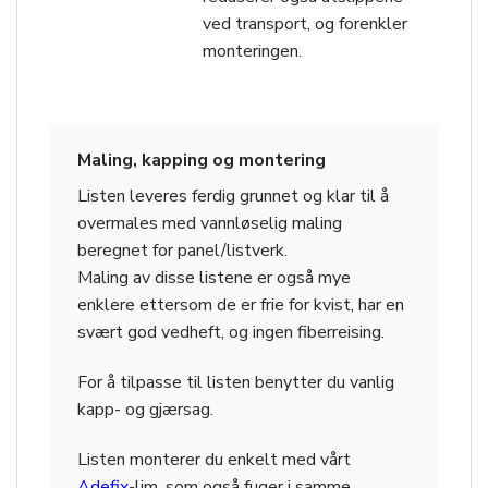
ved transport, og forenkler
monteringen.
Maling, kapping og montering
Listen leveres ferdig grunnet og klar til å
overmales med vannløselig maling
beregnet for panel/listverk.
Maling av disse listene er også mye
enklere ettersom de er frie for kvist, har en
svært god vedheft, og ingen fiberreising.
For å tilpasse til listen benytter du vanlig
kapp- og gjærsag.
Listen monterer du enkelt med vårt
Adefix
-lim, som også fuger i samme