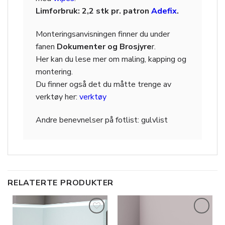
Limforbruk: 2,2 stk pr. patron
Adefix
.
Monteringsanvisningen finner du under
fanen
Dokumenter og Brosjyre
r.
Her kan du lese mer om maling, kapping og
montering.
Du finner også det du måtte trenge av
verktøy her:
verktøy
Andre benevnelser på
fotlist: gulvlist
RELATERTE PRODUKTER