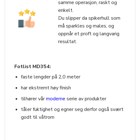
samme operasjon, raskt og
enkelt.
Du slipper da spikerhull som
må sparkles og males, og
oppnår et proft og langvarig
resultat.
Fotlist MD354:
faste lengder på 2,0 meter
har ekstremt høy finish
tilhører vår
moderne
serie av produkter
tåler fuktighet og egner seg derfor også svært
godt til våtrom