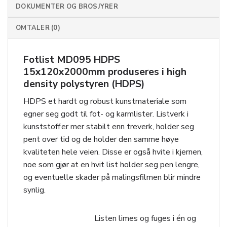
DOKUMENTER OG BROSJYRER
OMTALER (0)
Fotlist MD095 HDPS
15x120x2000mm produseres i high
density polystyren (HDPS)
HDPS et hardt og robust kunstmateriale som
egner seg godt til fot- og karmlister. Listverk i
kunststoff er mer stabilt enn treverk, holder seg
pent over tid og de holder den samme høye
kvaliteten hele veien. Disse er også hvite i kjernen,
noe som gjør at en hvit list holder seg pen lengre,
og eventuelle skader på malingsfilmen blir mindre
synlig.
Listen limes og fuges i én og