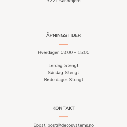
3221 Sandefjord
ÅPNINGSTIDER
Hverdager: 08:00 – 15:00
Lørdag: Stengt
Søndag: Stengt
Røde dager: Stengt
KONTAKT
Epost:
post@decosystems.no