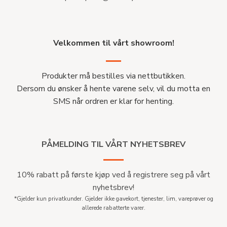
Velkommen til vårt showroom!
Produkter må bestilles via nettbutikken.
Dersom du ønsker å hente varene selv, vil du motta en
SMS når ordren er klar for henting.
PÅMELDING TIL VÅRT NYHETSBREV
10% rabatt på første kjøp ved å registrere seg på vårt
nyhetsbrev!
*Gjelder kun privatkunder. Gjelder ikke gavekort, tjenester, lim, vareprøver og
allerede rabatterte varer.