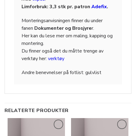
Limforbruk: 3,3 stk pr. patron
Adefix
.
Monteringsanvisningen finner du under
fanen
Dokumenter og Brosjyre
r.
Her kan du lese mer om maling, kapping og
montering.
Du finner også det du måtte trenge av
verktøy her:
verktøy
Andre benevnelser på
fotlist: gulvlist
RELATERTE PRODUKTER