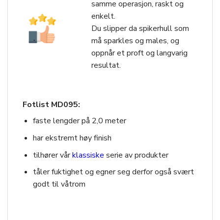
samme operasjon, raskt og
enkelt.
Du slipper da spikerhull som
må sparkles og males, og
oppnår et proft og langvarig
resultat.
Fotlist MD095:
faste lengder på 2,0 meter
har ekstremt høy finish
tilhører vår
klassiske
serie av produkter
tåler fuktighet og egner seg derfor også svært
godt til våtrom