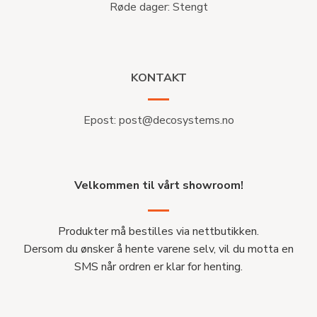
Røde dager: Stengt
KONTAKT
Epost:
post@decosystems.no
Velkommen til vårt showroom!
Produkter må bestilles via nettbutikken.
Dersom du ønsker å hente varene selv, vil du motta en
SMS når ordren er klar for henting.