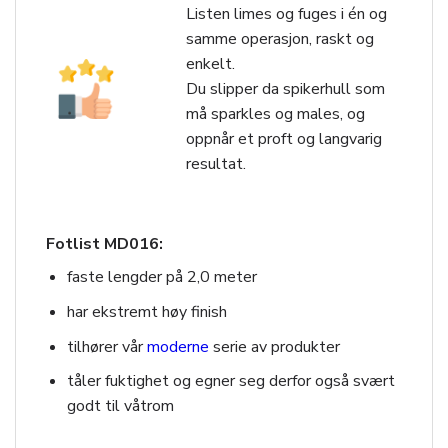
Listen limes og fuges i én og
samme operasjon, raskt og
enkelt.
Du slipper da spikerhull som
må sparkles og males, og
oppnår et proft og langvarig
resultat.
Fotlist MD016:
faste lengder på 2,0 meter
har ekstremt høy finish
tilhører vår
moderne
serie av produkter
tåler fuktighet og egner seg derfor også svært
godt til våtrom