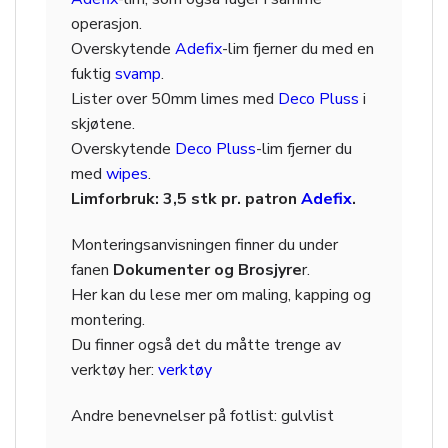
operasjon.
Overskytende
Adefix
-lim fjerner du med en
fuktig
svamp
.
Lister over 50mm limes med
Deco Pluss
i
skjøtene.
Overskytende
Deco Pluss
-lim fjerner du
med
wipes
.
Limforbruk: 3,5 stk pr. patron
Adefix
.
Monteringsanvisningen finner du under
fanen
Dokumenter og Brosjyre
r.
Her kan du lese mer om maling, kapping og
montering.
Du finner også det du måtte trenge av
verktøy her:
verktøy
Andre benevnelser på
fotlist: gulvlist