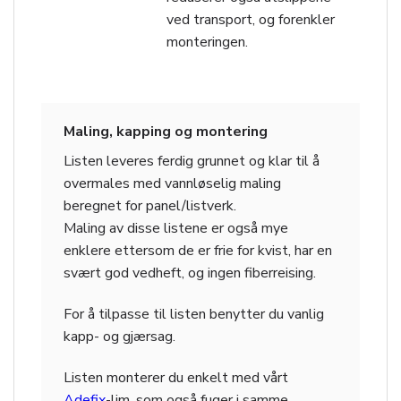
ved transport, og forenkler
monteringen.
Maling, kapping og montering
Listen leveres ferdig grunnet og klar til å
overmales med vannløselig maling
beregnet for panel/listverk.
Maling av disse listene er også mye
enklere ettersom de er frie for kvist, har en
svært god vedheft, og ingen fiberreising.
For å tilpasse til listen benytter du vanlig
kapp- og gjærsag.
Listen monterer du enkelt med vårt
Adefix
-lim, som også fuger i samme