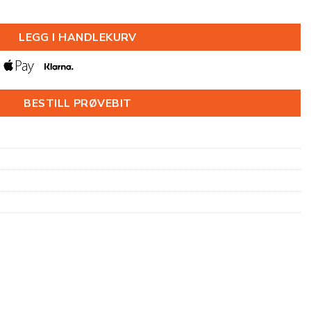
5X38X2000MM antall
LEGG I HANDLEKURV
BESTILL PRØVEBIT