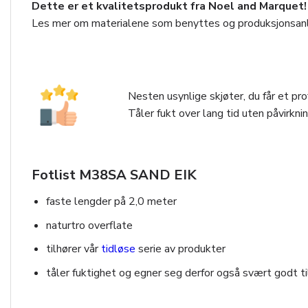
Dette er et kvalitetsprodukt fra Noel and Marquet!
Les mer om materialene som benyttes og produksjonsan
Nesten usynlige skjøter, du får et pro
Tåler fukt over lang tid uten påvirkni
Fotlist M38SA SAND EIK
faste lengder på 2,0 meter
naturtro overflate
tilhører vår
tidløse
serie av produkter
tåler fuktighet og egner seg derfor også svært godt t