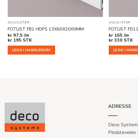
GULVLISTER
GULVLISTER
FOTLIST FB1 HDPS 13X60X2000MM
FOTLIST FD1
kr
97,5 /m
kr
165 /m
kr
195
STK
kr
330
STK
LEGG I HANDLEKURV
LEGG I HAN
ADRESSE
Deco System
Pindsleveien