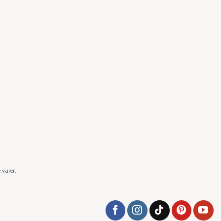
 varer.