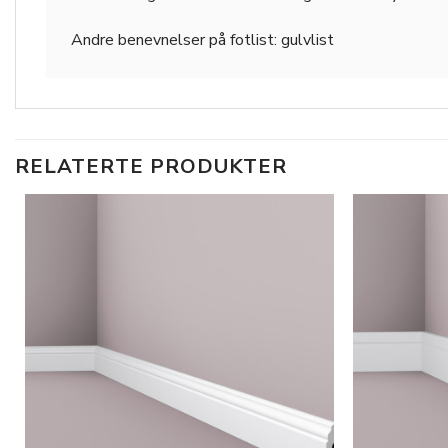
Andre benevnelser på
fotlist: gulvlist
RELATERTE PRODUKTER
Legg til
i
ønskeliste