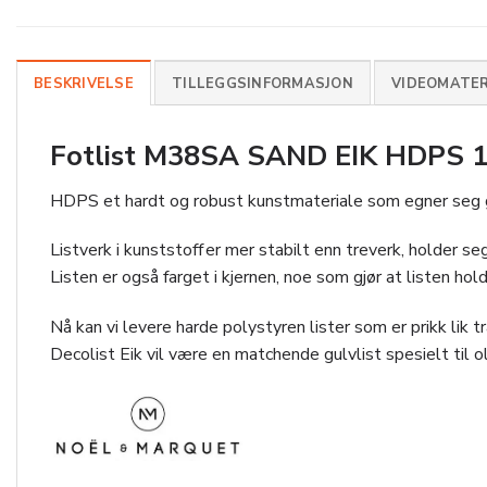
BESKRIVELSE
TILLEGGSINFORMASJON
VIDEOMATER
Fotlist M38SA SAND EIK HDPS 1
HDPS et hardt og robust kunstmateriale som egner seg go
Listverk i kunststoff er mer stabilt enn treverk, holder 
Listen er også farget i kjernen, noe som gjør at listen hol
Nå kan vi levere harde polystyren lister som er prikk lik 
Decolist Eik vil være en matchende gulvlist spesielt til o