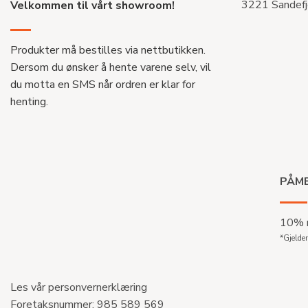
3221 Sandefj
Velkommen til vårt showroom!
Produkter må bestilles via nettbutikken.
Dersom du ønsker å hente varene selv, vil
du motta en SMS når ordren er klar for
henting.
PÅME
10% r
*Gjelder
Les vår personvernerklæring
Foretaksnummer: 985 589 569