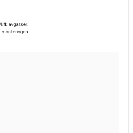
/kfk avgasser.
r monteringen.