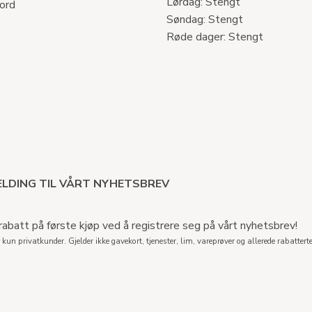
Lørdag: Stengt
ord
Søndag: Stengt
Røde dager: Stengt
LDING TIL VÅRT NYHETSBREV
abatt på første kjøp ved å registrere seg på vårt nyhetsbrev!
 kun privatkunder. Gjelder ikke gavekort, tjenester, lim, vareprøver og allerede rabatterte