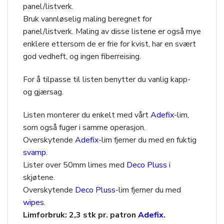
panel/listverk.
Bruk vannløselig maling beregnet for
panel/listverk. Maling av disse listene er også mye
enklere ettersom de er frie for kvist, har en svært
god vedheft, og ingen fiberreising.
For å tilpasse til listen benytter du vanlig kapp-
og gjærsag.
Listen monterer du enkelt med vårt
Adefix
-lim,
som også fuger i samme operasjon.
Overskytende
Adefix
-lim fjerner du med en fuktig
svamp
.
Lister over 50mm limes med
Deco Pluss
i
skjøtene.
Overskytende
Deco Pluss
-lim fjerner du med
wipes
.
Limforbruk: 2,3 stk pr. patron
Adefix
.