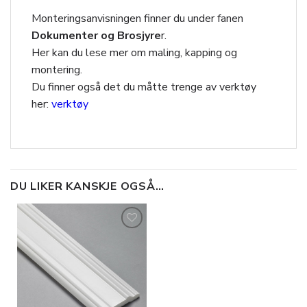
Monteringsanvisningen finner du under fanen
Dokumenter og Brosjyre
r.
Her kan du lese mer om maling, kapping og
montering.
Du finner også det du måtte trenge av verktøy
her:
verktøy
DU LIKER KANSKJE OGSÅ…
Legg til
i
ønskeliste