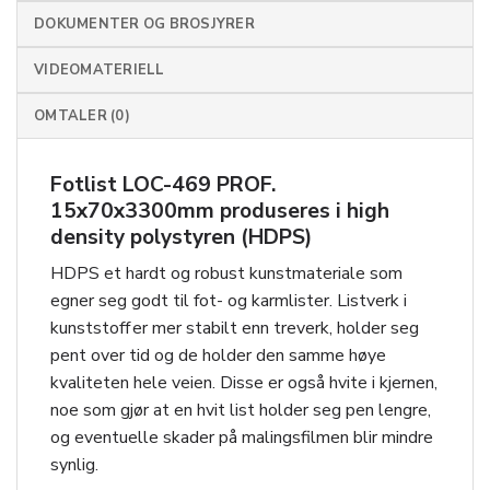
DOKUMENTER OG BROSJYRER
VIDEOMATERIELL
OMTALER (0)
Fotlist LOC-469 PROF.
15x70x3300mm produseres i high
density polystyren (HDPS)
HDPS et hardt og robust kunstmateriale som
egner seg godt til fot- og karmlister. Listverk i
kunststoff er mer stabilt enn treverk, holder seg
pent over tid og de holder den samme høye
kvaliteten hele veien. Disse er også hvite i kjernen,
noe som gjør at en hvit list holder seg pen lengre,
og eventuelle skader på malingsfilmen blir mindre
synlig.