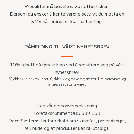
Produkter må bestilles via nettbutikken.
Dersom du ønsker å hente varene selv, vil du motta en
SMS når ordren er klar for henting.
PÅMELDING TIL VÅRT NYHETSBREV
10% rabatt på første kjøp ved å registrere seg på vårt
nyhetsbrev!
*Gjelder kun privatkunder. Gjelder ikke gavekort, tjenester, lim, vareprøver og
allerede rabatterte varer.
Les vår personvernerklæring
Foretaksnummer: 985 589 569
Deco Systems tar forbehold om skrivefeil, prisendringer,
feil bilde og at produkter kan bli utsolgt.