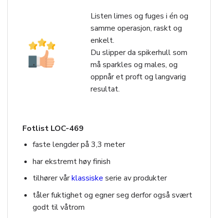
Listen limes og fuges i én og
samme operasjon, raskt og
enkelt.
Du slipper da spikerhull som
må sparkles og males, og
oppnår et proft og langvarig
resultat.
Fotlist LOC-469
faste lengder på 3,3 meter
har ekstremt høy finish
tilhører vår
klassiske
serie av produkter
tåler fuktighet og egner seg derfor også svært
godt til våtrom