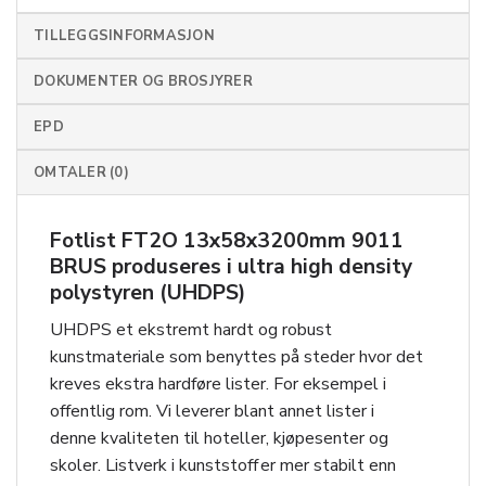
TILLEGGSINFORMASJON
DOKUMENTER OG BROSJYRER
EPD
OMTALER (0)
Fotlist FT2O 13x58x3200mm 9011
BRUS produseres i ultra high density
polystyren (UHDPS)
UHDPS et ekstremt hardt og robust
kunstmateriale som benyttes på steder hvor det
kreves ekstra hardføre lister. For eksempel i
offentlig rom. Vi leverer blant annet lister i
denne kvaliteten til hoteller, kjøpesenter og
skoler. Listverk i kunststoff er mer stabilt enn