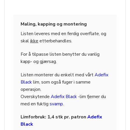
Maling, kapping og montering
Listen leveres med en ferdig overflate, og
skal
ikke
etterbehandles.
For å tilpasse listen benytter du vanlig
kapp- og gjærsag.
Listen monterer du enkelt med vårt
Adefix
Black
lim, som også fuger i samme
operasjon.
Overskytende
Adefix Black
-lim fjerner du
med en fuktig
svamp
.
Limforbruk: 1,4 stk pr. patron
Adefix
Black