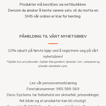
Produkter må bestilles via nettbutikken.
Dersom du ønsker å hente varene selv, vil du motta en
SMS når ordren er klar for henting.
PÅMELDING TIL VÅRT NYHETSBREV
10% rabatt på første kjøp ved å registrere seg på vårt
nyhetsbrev!
*Gjelder kun privatkunder. Gjelder ikke gavekort, tjenester, lim, vareprøver og
allerede rabatterte varer.
Les vår personvernerklæring
Foretaksnummer: 985 589 569
Deco Systems tar forbehold om skrivefeil, prisendringer,
feil bilde og at produkter kan bli utsolgt.