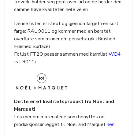
treverk, holder seg pent over tid og de holder den
samme høye kvaliteten hele veien.
Denne listen er støpt og gjennomfarget i en sort
farge; RAL 9011 og kommer med en børstet
overflate som minner om penselstrøk (Brushed
Finished Surface).
Fotlist FT2O passer sammen med karmlist
WD4
(ral 9011).
Dette er et kvalitetsprodukt fra Noel and
Marquet!
Les mer om materialene som benyttes og
produksjonsanlegget til Noel and Marquet
her!