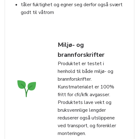
tåler fuktighet og egner seg derfor også svært
godt til våtrom
Miljø- og
brannforskrifter
Produktet er testet i
henhold til både miljø- og
brannforskrifter.
Kunstmaterialet er 100%
fritt for cfc/kfk avgasser.
Produktets lave vekt og
bruksvennlige lengder
reduserer også utslippene
ved transport, og forenkler
monteringen.