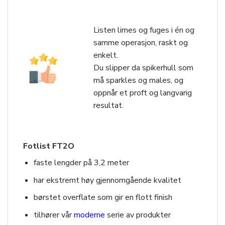
Listen limes og fuges i én og
samme operasjon, raskt og
enkelt.
Du slipper da spikerhull som
må sparkles og males, og
oppnår et proft og langvarig
resultat.
Fotlist FT2O
faste lengder på 3,2 meter
har ekstremt høy gjennomgående kvalitet
børstet overflate som gir en flott finish
tilhører vår
moderne
serie av produkter