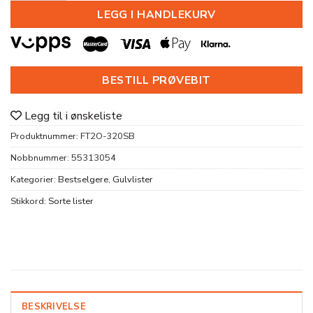
LEGG I HANDLEKURV
BESTILL PRØVEBIT
Legg til i ønskeliste
Produktnummer:
FT2O-320SB
Nobbnummer:
55313054
Kategorier:
Bestselgere
,
Gulvlister
Stikkord:
Sorte lister
BESKRIVELSE