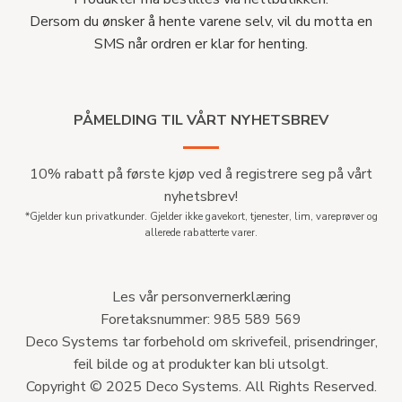
Dersom du ønsker å hente varene selv, vil du motta en
SMS når ordren er klar for henting.
PÅMELDING TIL VÅRT NYHETSBREV
10% rabatt på første kjøp ved å registrere seg på vårt
nyhetsbrev!
*Gjelder kun privatkunder. Gjelder ikke gavekort, tjenester, lim, vareprøver og
allerede rabatterte varer.
Les vår personvernerklæring
Foretaksnummer: 985 589 569
Deco Systems tar forbehold om skrivefeil, prisendringer,
feil bilde og at produkter kan bli utsolgt.
Copyright © 2025 Deco Systems. All Rights Reserved.