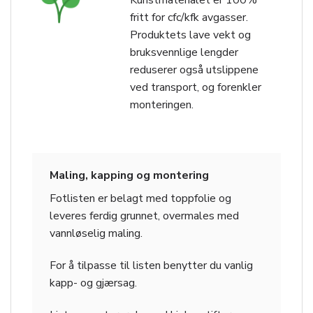
Kunstmaterialet er 100%
fritt for cfc/kfk avgasser.
Produktets lave vekt og
bruksvennlige lengder
reduserer også utslippene
ved transport, og forenkler
monteringen.
Maling, kapping og montering
Fotlisten er belagt med toppfolie og
leveres ferdig grunnet, overmales med
vannløselig maling.
For å tilpasse til listen benytter du vanlig
kapp- og gjærsag.