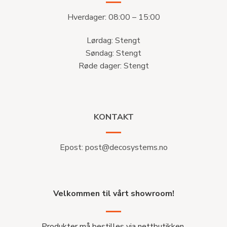
Hverdager: 08:00 – 15:00
Lørdag: Stengt
Søndag: Stengt
Røde dager: Stengt
KONTAKT
Epost:
post@decosystems.no
Velkommen til vårt showroom!
Produkter må bestilles via nettbutikken.