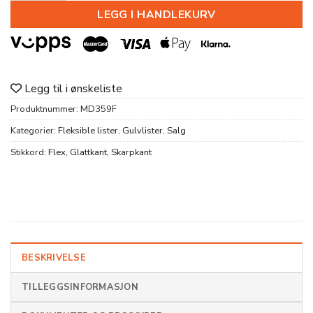
LEGG I HANDLEKURV
Legg til i ønskeliste
Produktnummer:
MD359F
Kategorier:
Fleksible lister
,
Gulvlister
,
Salg
Stikkord:
Flex
,
Glattkant
,
Skarpkant
BESKRIVELSE
TILLEGGSINFORMASJON