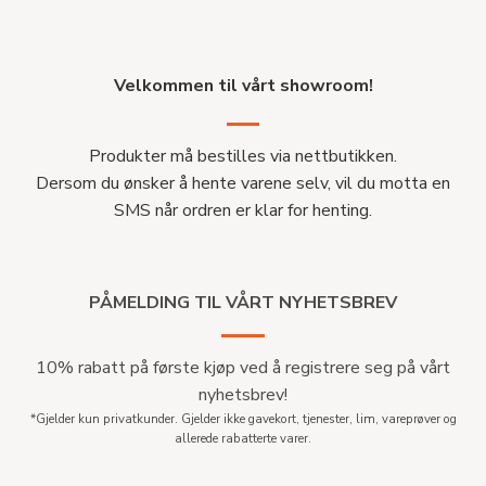
Velkommen til vårt showroom!
Produkter må bestilles via nettbutikken.
Dersom du ønsker å hente varene selv, vil du motta en
SMS når ordren er klar for henting.
PÅMELDING TIL VÅRT NYHETSBREV
10% rabatt på første kjøp ved å registrere seg på vårt
nyhetsbrev!
*Gjelder kun privatkunder. Gjelder ikke gavekort, tjenester, lim, vareprøver og
allerede rabatterte varer.