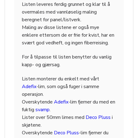
Listen leveres ferdig grunnet og klar til å
overmales med vannløselig maling
beregnet for panel/listverk.
Maling av disse listene er også mye
enklere ettersom de er frie for kvist, har en
svært god vedheft, og ingen fiberreising.
For å tilpasse til listen benytter du vanlig
kapp- og gjærsag.
Listen monterer du enkelt med vårt
Adefix
-lim, som også fuger i samme
operasjon.
Overskytende
Adefix
-lim fjerner du med en
fuktig
svamp
.
Lister over 50mm limes med
Deco Pluss
i
skjøtene.
Overskytende
Deco Pluss
-lim fjerner du