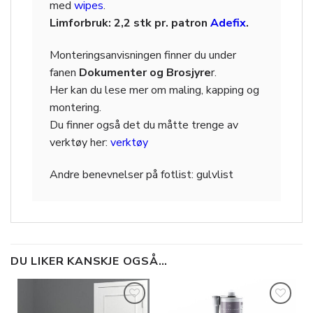
med
wipes
.
Limforbruk: 2,2 stk pr. patron
Adefix
.
Monteringsanvisningen finner du under
fanen
Dokumenter og Brosjyre
r.
Her kan du lese mer om maling, kapping og
montering.
Du finner også det du måtte trenge av
verktøy her:
verktøy
Andre benevnelser på
fotlist: gulvlist
DU LIKER KANSKJE OGSÅ…