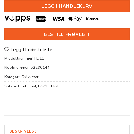
LEGG I HANDLEKURV
BESTILL PRØVEBIT
Legg til i ønskeliste
Produktnummer:
FD11
Nobbnummer:
52230144
Kategori:
Gulvlister
Stikkord:
Kabellist
,
Profilert list
BESKRIVELSE