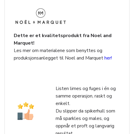
Dette er et kvalitetsprodukt fra Noel and
Marquet!
Les mer om materialene som benyttes og
produksjonsanlegget til Noel and Marquet
her!
Listen limes og fuges i én og
samme operasjon, raskt og
enkelt.
Du slipper da spikerhull som
må sparkles og males, og
oppnår et proft og langvarig
resultat.