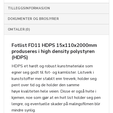
TILLEGGSINFORMASJON
DOKUMENTER OG BROSJYRER
OMTALER (0)
Fotlist FD11 HDPS 15x110x2000mm
produseres i high density polystyren
(HDPS)
HDPS et hardt og robust kunstmateriale som
egner seg godt til fot- og karmlister. Listverk i
kunststoff er mer stabilt enn treverk, holder seg
pent over tid og de holder den samme
høye kvaliteten hele veien. Disse er også hvite i
kjernen, noe som gjør at en hvit list holder seg pen
lengre, og eventuelle skader på malingsfilmen blir
mindre synlig.