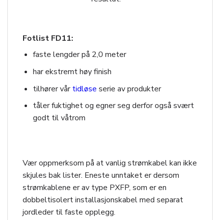
Fotlist FD11:
faste lengder på 2,0 meter
har ekstremt høy finish
tilhører vår
tidløse
serie av produkter
tåler fuktighet og egner seg derfor også svært
godt til våtrom
Vær oppmerksom på at vanlig strømkabel kan ikke
skjules bak lister. Eneste unntaket er dersom
strømkablene er av type PXFP, som er en
dobbeltisolert installasjonskabel med separat
jordleder til faste opplegg.